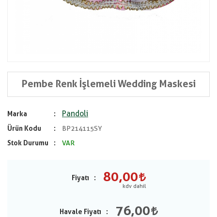
Pembe Renk İşlemeli Wedding Maskesi
Pandoli
Marka
Ürün Kodu
BP214115SY
Stok Durumu
VAR
80,00
Fiyatı
76,00
Havale Fiyatı