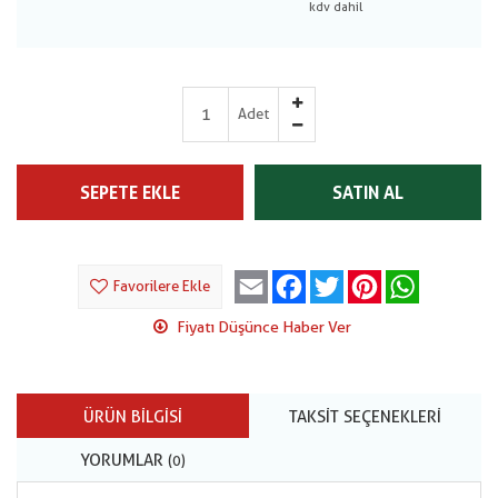
Adet
SEPETE EKLE
SATIN AL
Email
Facebook
Twitter
Pinterest
WhatsApp
Favorilere Ekle
Fiyatı Düşünce Haber Ver
ÜRÜN BILGISI
TAKSIT SEÇENEKLERI
YORUMLAR
(0)