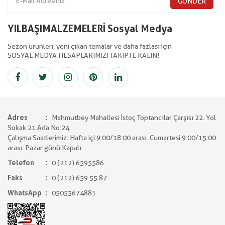
GÖNDER
YILBAŞIMALZEMELERİ Sosyal Medya
Sezon ürünleri, yeni çıkan temalar ve daha fazlası için
SOSYAL MEDYA HESAPLARIMIZI TAKİPTE KALIN!
Adres
Mahmutbey Mahallesi İstoç Toptancılar Çarşısı 22. Yol
Sokak 21.Ada No:24
Çalışma Saatlerimiz: Hafta içi:9:00/18:00 arası. Cumartesi 9:00/15:00
arası. Pazar günü:Kapalı.
Telefon
0 (212) 6595586
Faks
0 (212) 659 55 87
WhatsApp
05053674881