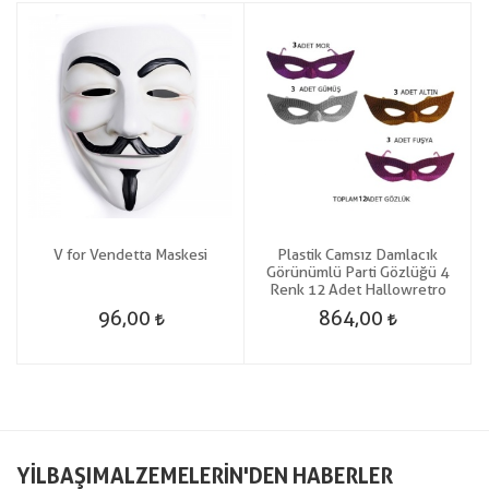
V for Vendetta Maskesi
Plastik Camsız Damlacık
Görünümlü Parti Gözlüğü 4
Renk 12 Adet Hallowretro
96,00
864,00
YILBAŞIMALZEMELERIN'DEN HABERLER