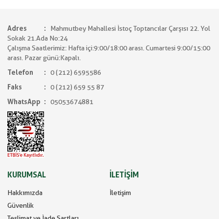
Adres
Mahmutbey Mahallesi İstoç Toptancılar Çarşısı 22. Yol
Sokak 21.Ada No:24
Çalışma Saatlerimiz: Hafta içi:9:00/18:00 arası. Cumartesi 9:00/15:00
arası. Pazar günü:Kapalı.
Telefon
0 (212) 6595586
Faks
0 (212) 659 55 87
WhatsApp
05053674881
KURUMSAL
İLETİŞİM
Hakkımızda
İletişim
Güvenlik
Teslimat ve İade Şartları