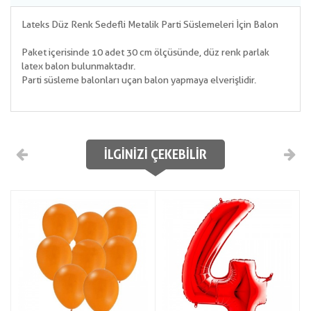
Lateks Düz Renk Sedefli Metalik Parti Süslemeleri İçin Balon
Paket içerisinde 10 adet 30 cm ölçüsünde, düz renk parlak
latex balon bulunmaktadır.
Parti süsleme balonları uçan balon yapmaya elverişlidir.
İLGINIZI ÇEKEBILIR