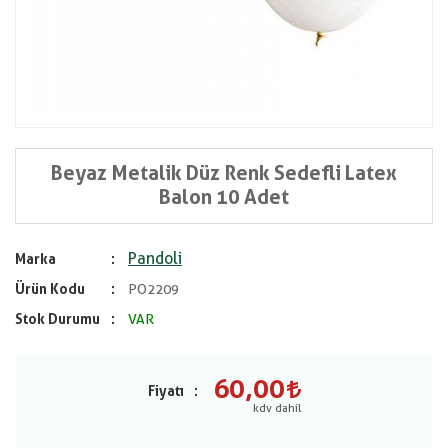
Beyaz Metalik Düz Renk Sedefli Latex
Balon 10 Adet
Pandoli
Marka
Ürün Kodu
PO2209
Stok Durumu
VAR
60,00
Fiyatı