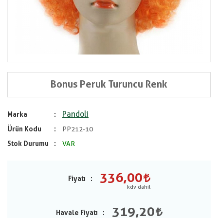
Bonus Peruk Turuncu Renk
Pandoli
Marka
Ürün Kodu
PP212-10
Stok Durumu
VAR
336,00
Fiyatı
319,20
Havale Fiyatı