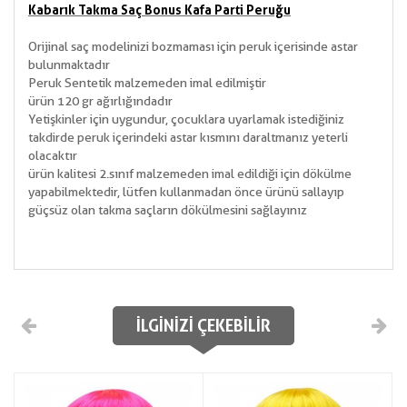
Kabarık Takma Saç Bonus Kafa Parti Peruğu
Orijinal saç modelinizi bozmaması için peruk içerisinde astar
bulunmaktadır
Peruk Sentetik malzemeden imal edilmiştir
ürün 120 gr ağırlığındadır
Yetişkinler için uygundur, çocuklara uyarlamak istediğiniz
takdirde peruk içerindeki astar kısmını daraltmanız yeterli
olacaktır
ürün kalitesi 2.sınıf malzemeden imal edildiği için dökülme
yapabilmektedir, lütfen kullanmadan önce ürünü sallayıp
güçsüz olan takma saçların dökülmesini sağlayınız
İLGINIZI ÇEKEBILIR