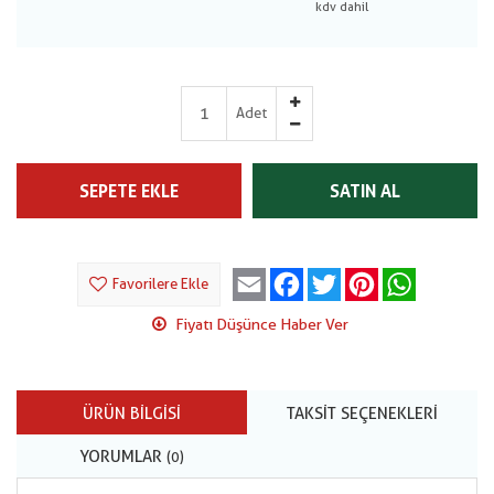
Adet
SEPETE EKLE
SATIN AL
Email
Facebook
Twitter
Pinterest
WhatsApp
Favorilere Ekle
Fiyatı Düşünce Haber Ver
ÜRÜN BILGISI
TAKSIT SEÇENEKLERI
YORUMLAR
(0)