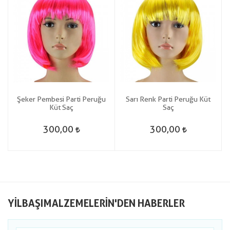
Şeker Pembesi Parti Peruğu
Sarı Renk Parti Peruğu Küt
Küt Saç
Saç
300,00
300,00
YILBAŞIMALZEMELERIN'DEN HABERLER