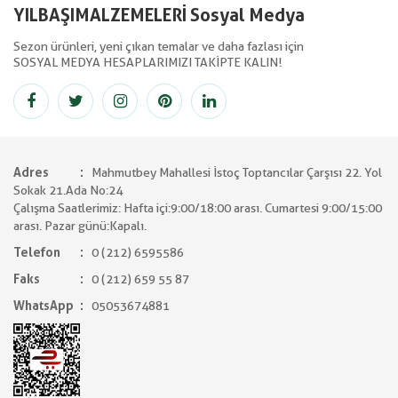
YILBAŞIMALZEMELERİ Sosyal Medya
Sezon ürünleri, yeni çıkan temalar ve daha fazlası için
SOSYAL MEDYA HESAPLARIMIZI TAKİPTE KALIN!
Adres
Mahmutbey Mahallesi İstoç Toptancılar Çarşısı 22. Yol
Sokak 21.Ada No:24
Çalışma Saatlerimiz: Hafta içi:9:00/18:00 arası. Cumartesi 9:00/15:00
arası. Pazar günü:Kapalı.
Telefon
0 (212) 6595586
Faks
0 (212) 659 55 87
WhatsApp
05053674881