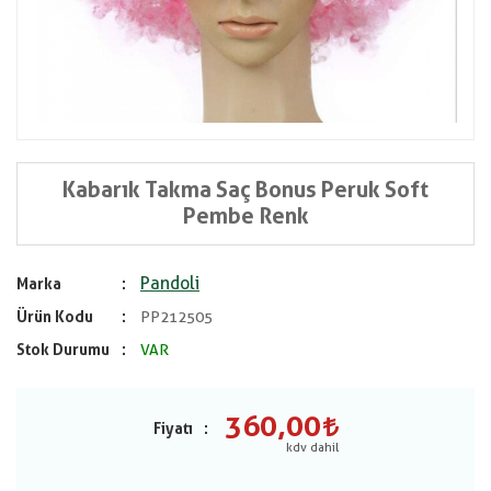
Kabarık Takma Saç Bonus Peruk Soft
Pembe Renk
Pandoli
Marka
Ürün Kodu
PP212505
Stok Durumu
VAR
360,00
Fiyatı