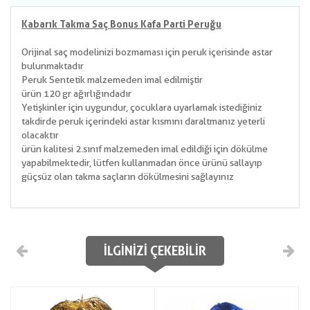
Kabarık Takma Saç Bonus Kafa Parti Peruğu
Orijinal saç modelinizi bozmaması için peruk içerisinde astar
bulunmaktadır
Peruk Sentetik malzemeden imal edilmiştir
ürün 120 gr ağırlığındadır
Yetişkinler için uygundur, çocuklara uyarlamak istediğiniz
takdirde peruk içerindeki astar kısmını daraltmanız yeterli
olacaktır
ürün kalitesi 2.sınıf malzemeden imal edildiği için dökülme
yapabilmektedir, lütfen kullanmadan önce ürünü sallayıp
güçsüz olan takma saçların dökülmesini sağlayınız
İLGINIZI ÇEKEBILIR