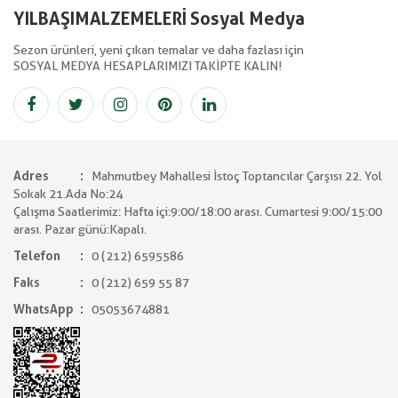
YILBAŞIMALZEMELERİ Sosyal Medya
Sezon ürünleri, yeni çıkan temalar ve daha fazlası için
SOSYAL MEDYA HESAPLARIMIZI TAKİPTE KALIN!
Adres
Mahmutbey Mahallesi İstoç Toptancılar Çarşısı 22. Yol
Sokak 21.Ada No:24
Çalışma Saatlerimiz: Hafta içi:9:00/18:00 arası. Cumartesi 9:00/15:00
arası. Pazar günü:Kapalı.
Telefon
0 (212) 6595586
Faks
0 (212) 659 55 87
WhatsApp
05053674881