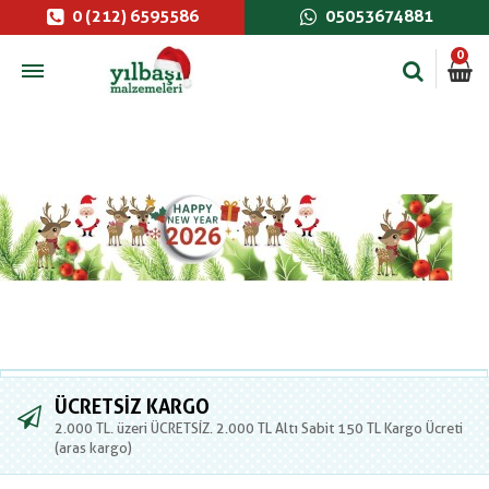
0 (212) 6595586
05053674881
0
ÜCRETSIZ KARGO
2.000 TL. üzeri ÜCRETSİZ. 2.000 TL Altı Sabit 150 TL Kargo Ücreti
(aras kargo)