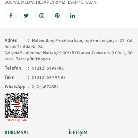
SOSYAL MEDYA HESAPLARIMIZI TAKİPTE KALIN!
Adres
Mahmutbey Mahallesi İstoç Toptancılar Çarşısı 22. Yol
Sokak 21.Ada No:24
Çalışma Saatlerimiz: Hafta içi:9:00/18:00 arası. Cumartesi 9:00/15:00
arası. Pazar günü:Kapalı.
Telefon
0 (212) 6595586
Faks
0 (212) 659 55 87
WhatsApp
05053674881
KURUMSAL
İLETİŞİM