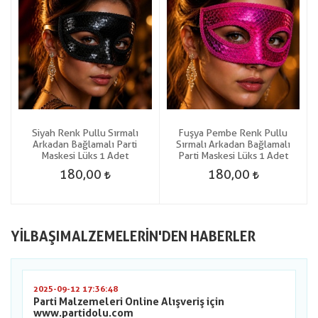
Siyah Renk Pullu Sırmalı
Fuşya Pembe Renk Pullu
Arkadan Bağlamalı Parti
Sırmalı Arkadan Bağlamalı
Maskesi Lüks 1 Adet
Parti Maskesi Lüks 1 Adet
180,00
180,00
YILBAŞIMALZEMELERIN'DEN HABERLER
2025-09-12 17:36:48
Parti Malzemeleri Online Alışveriş için
www.partidolu.com