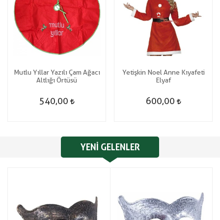
Mutlu Yıllar Yazılı Çam Ağacı
Yetişkin Noel Anne Kıyafeti
Altlığı Örtüsü
Elyaf
540,00
600,00
YENI GELENLER