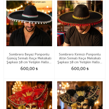
Sombrero Beyaz Ponponlu
Sombrero Kırmızı Ponponlu
Gümüş Sırmalı Keçe Meksikalı
Altın Sırmalı Keçe Meksikalı
Şapkası 58 cm Yetişkin Hallow
Şapkası 58 cm Yetişkin Hallow
Hawaian
Hawaian
600,00
600,00