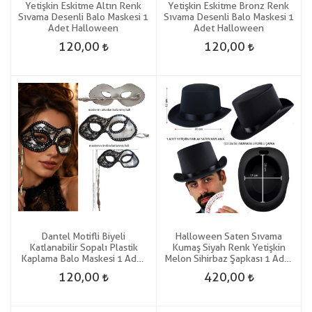
Yetişkin Eskitme Altın Renk
Yetişkin Eskitme Bronz Renk
Sıvama Desenli Balo Maskesi 1
Sıvama Desenli Balo Maskesi 1
Adet Halloween
Adet Halloween
120,00
120,00
Dantel Motifli Biyeli
Halloween Saten Sıvama
Katlanabilir Sopalı Plastik
Kumaş Siyah Renk Yetişkin
Kaplama Balo Maskesi 1 Adet
Melon Sihirbaz Şapkası 1 Adet
Hallow
Gösteri
120,00
420,00