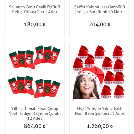
Sallanan Çanlı Geyik Figürlü
Şeffaf Kablolu 100 Ampüllü
Peluş Yılbaşı Tacı 1 Adet
Led Işık Sarı Renk 10 Metre
180,00
204,00
Yılbaşı Temalı Elyaf Çorap
Elyaf Yetişkin Yıldız Işıklı
Noel Hediye Dağıtma Çorabı
Noel Baba Şapkası 12 Adet
12 Adet
864,00
1.260,00