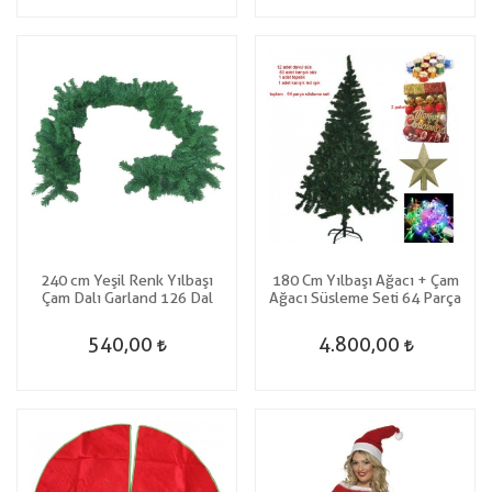
240 cm Yeşil Renk Yılbaşı
180 Cm Yılbaşı Ağacı + Çam
Çam Dalı Garland 126 Dal
Ağacı Süsleme Seti 64 Parça
540,00
4.800,00