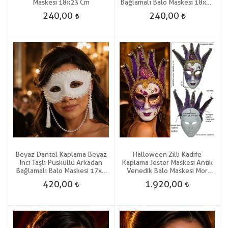
Maskesi 18x23 Cm
Bağlamalı Balo Maskesi 18x23
Cm
240,00
240,00
Beyaz Dantel Kaplama Beyaz
Halloween Zilli Kadife
İnci Taşlı Püsküllü Arkadan
Kaplama Jester Maskesi Antik
Bağlamalı Balo Maskesi 17x8
Venedik Balo Maskesi Mor
Cm
Renk
420,00
1.920,00