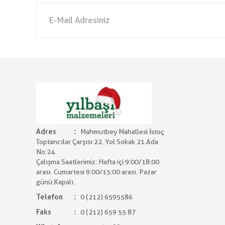
Adres
Mahmutbey Mahallesi İstoç
Toptancılar Çarşısı 22. Yol Sokak 21.Ada
No:24
Çalışma Saatlerimiz: Hafta içi:9:00/18:00
arası. Cumartesi 9:00/15:00 arası. Pazar
günü:Kapalı.
Telefon
0 (212) 6595586
Faks
0 (212) 659 55 87