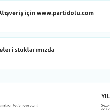
Alışveriş için www.partidolu.com
eleri stoklarımızda
YI
olmak için lütfen üye olun!
Sezon 
SOSY