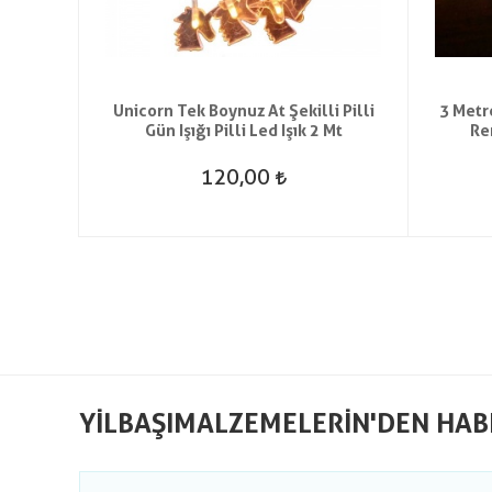
5 Metre
Unicorn Tek Boynuz At Şekilli Pilli
3 Metr
Gün Işığı Pilli Led Işık 2 Mt
Re
120,00
YILBAŞIMALZEMELERIN'DEN HAB