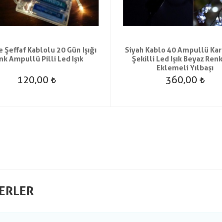
e Şeffaf Kablolu 20 Gün Işığı
Siyah Kablo 40 Ampullü Kar
nk Ampullü Pilli Led Işık
Şekilli Led Işık Beyaz Renk
Eklemeli Yılbaşı
120,00
360,00
ERLER