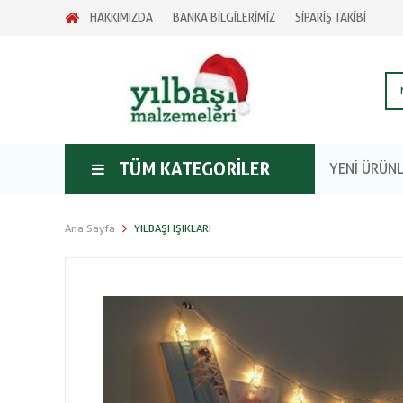
HAKKIMIZDA
BANKA BİLGİLERİMİZ
SİPARİŞ TAKİBİ
TÜM KATEGORILER
YENİ ÜRÜN
Ana Sayfa
YILBAŞI IŞIKLARI