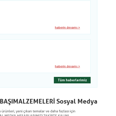
haberin devamı >
haberin devamı >
Tüm haberlerimiz
LBAŞIMALZEMELERİ Sosyal Medya
ürünleri, yeni çıkan temalar ve daha fazlası için
AL MEDYA HESAPLARIMIZI TAKİPTE KALIN!