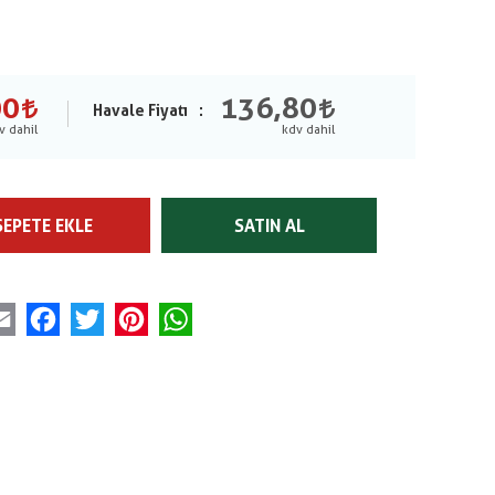
00
136,80
Havale Fiyatı
SEPETE EKLE
SATIN AL
Email
Facebook
Twitter
Pinterest
WhatsApp