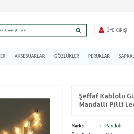
ÜYE GIRIŞI
LER
AKSESUARLAR
GÖZLÜKLER
PERUKLAR
ŞAPKA
Şeffaf Kablolu G
Mandallı Pilli Le
Pandoli
Marka