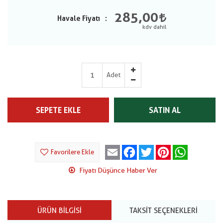
285,00
Havale Fiyatı
Adet
SEPETE EKLE
SATIN AL
Email
Facebook
Twitter
Pinterest
WhatsApp
Favorilere Ekle
Fiyatı Düşünce Haber Ver
ÜRÜN BILGISI
TAKSIT SEÇENEKLERI