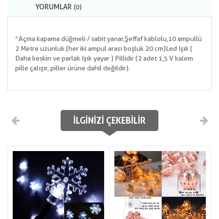
YORUMLAR
(0)
*Açma kapama düğmeli / sabit yanar, Şeffaf kablolu,10 ampullü
2 Metre uzunluk.(her iki ampul arası boşluk 20 cm)Led Işık (
Daha keskin ve parlak Işık yayar ) Pillidir (2 adet 1,5 V kalem
pille çalışır, piller ürüne dahil değildir).
İLGINIZI ÇEKEBILIR