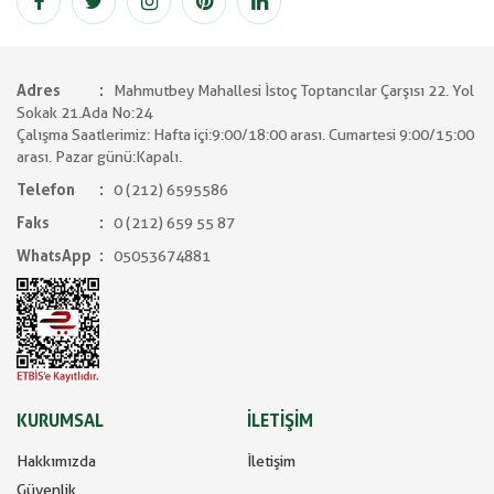
Adres
Mahmutbey Mahallesi İstoç Toptancılar Çarşısı 22. Yol
Sokak 21.Ada No:24
Çalışma Saatlerimiz: Hafta içi:9:00/18:00 arası. Cumartesi 9:00/15:00
arası. Pazar günü:Kapalı.
Telefon
0 (212) 6595586
Faks
0 (212) 659 55 87
WhatsApp
05053674881
KURUMSAL
İLETİŞİM
Hakkımızda
İletişim
Güvenlik