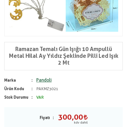
Ramazan Temalı Gün Işığı 10 Ampullü
Metal Hilal Ay Yıldız Şeklinde Pilli Led Işık
2 Mt
Pandoli
Marka
Ürün Kodu
PAKMZ3021
Stok Durumu
VAR
300,00
Fiyatı