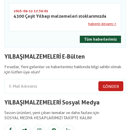
2025-09-12 17:36:02
4300 Çeşit Yılbaşı malzemeleri stoklarımızda
haberin devamı >
Tüm haberlerimiz
YILBAŞIMALZEMELERİ E-Bülten
Fırsatlar, Yeni gelenler ve haberlerimiz hakkında bilgi sahibi olmak
için lütfen üye olun!
GÖNDER
YILBAŞIMALZEMELERİ Sosyal Medya
Sezon ürünleri, yeni çıkan temalar ve daha fazlası için
SOSYAL MEDYA HESAPLARIMIZI TAKİPTE KALIN!