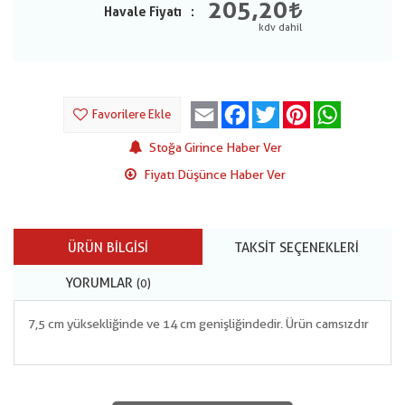
205,20
Havale Fiyatı
Email
Facebook
Twitter
Pinterest
WhatsApp
Favorilere Ekle
Stoğa Girince Haber Ver
Fiyatı Düşünce Haber Ver
ÜRÜN BILGISI
TAKSIT SEÇENEKLERI
YORUMLAR
(0)
7,5 cm yüksekliğinde ve 14 cm genişliğindedir. Ürün camsızdır