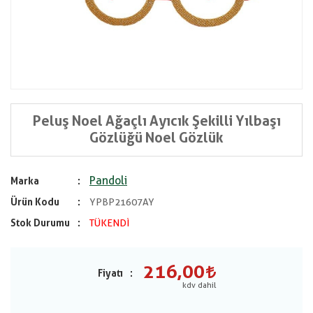
Peluş Noel Ağaçlı Ayıcık Şekilli Yılbaşı
Gözlüğü Noel Gözlük
Pandoli
Marka
Ürün Kodu
YPBP21607AY
Stok Durumu
TÜKENDİ
216,00
Fiyatı