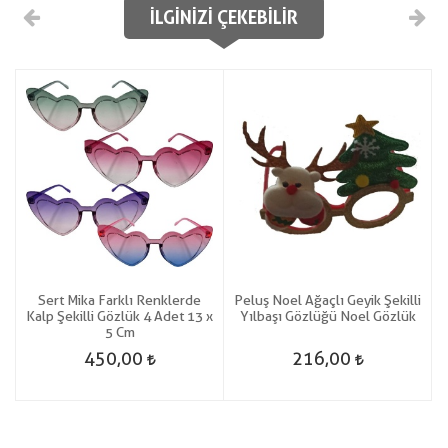
İLGINIZI ÇEKEBILIR
Sert Mika Farklı Renklerde
Peluş Noel Ağaçlı Geyik Şekilli
Kalp Şekilli Gözlük 4 Adet 13 x
Yılbaşı Gözlüğü Noel Gözlük
5 Cm
450,00
216,00