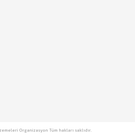
emeleri Organizasyon Tüm hakları saklıdır.