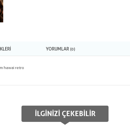
KLERI
YORUMLAR
(0)
Cm hawai retro
İLGINIZI ÇEKEBILIR