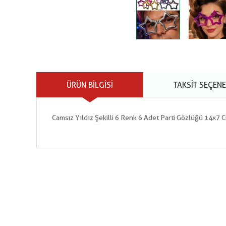
ÜRÜN BILGISI
TAKSIT SEÇENE
Camsız Yıldız Şekilli 6 Renk 6 Adet Parti Gözlüğü 14x7 