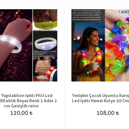
 Yapılabilen Işıklı Pilli Led
Yetişkin Çocuk Uyumlu Karış
 Bileklik Beyaz Renk 1 Adet 2
Led Işıklı Hawai Kolye 50 Cm
cm Genişlik retro
120,00
108,00