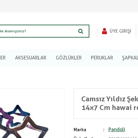
ÜYE GIRIŞI
LER
AKSESUARLAR
GÖZLÜKLER
PERUKLAR
ŞAPKA
Camsız Yıldız Şek
14x7 Cm hawai r
Pandoli
Marka