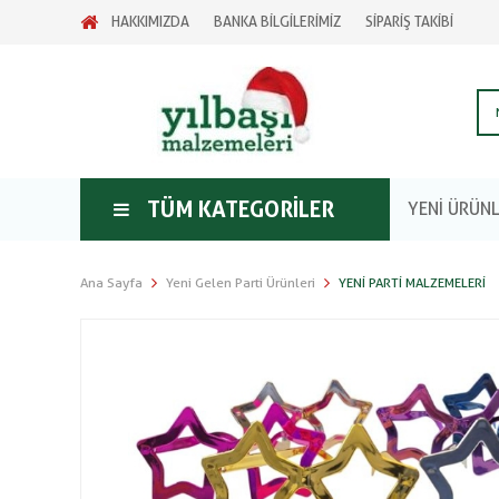
HAKKIMIZDA
BANKA BİLGİLERİMİZ
SİPARİŞ TAKİBİ
TÜM KATEGORILER
YENİ ÜRÜN
Ana Sayfa
Yeni Gelen Parti Ürünleri
YENI PARTI MALZEMELERI