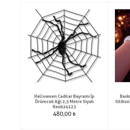
 Havai
Halloween Cadılar Bayramı İp
Baskı
Örümcek Ağı 2,5 Metre Siyah
Silikon
Renk24123
480,00