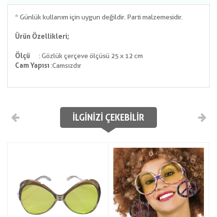
* Günlük kullanım için uygun değildir. Parti malzemesidir.
Ürün Özellikleri;
Ölçü
: Gözlük çerçeve ölçüsü 25 x 12 cm
Cam Yapısı
:Camsızdır
İLGINIZI ÇEKEBILIR