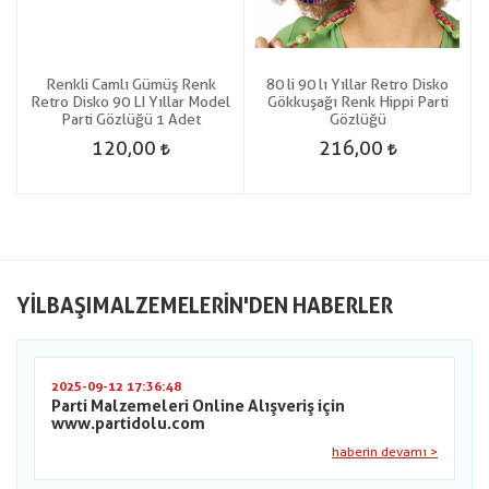
Renkli Camlı Gümüş Renk
80 li 90 lı Yıllar Retro Disko
Retro Disko 90 LI Yıllar Model
Gökkuşağı Renk Hippi Parti
Parti Gözlüğü 1 Adet
Gözlüğü
120,00
216,00
YILBAŞIMALZEMELERIN'DEN HABERLER
2025-09-12 17:36:48
Parti Malzemeleri Online Alışveriş için
www.partidolu.com
haberin devamı >