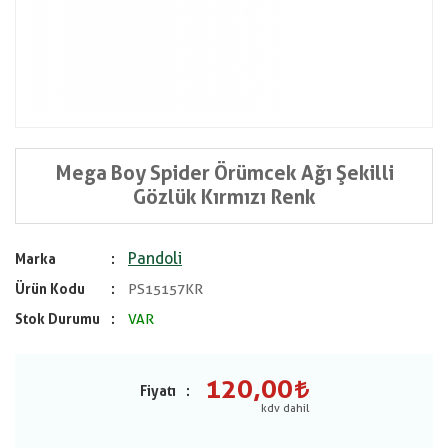
Mega Boy Spider Örümcek Ağı Şekilli
Gözlük Kırmızı Renk
Pandoli
Marka
Ürün Kodu
PS15157KR
Stok Durumu
VAR
120,00
Fiyatı