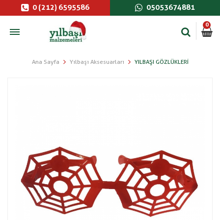
0 (212) 6595586
05053674881
0
Ana Sayfa
Yılbaşı Aksesuarları
YILBAŞI GÖZLÜKLERI