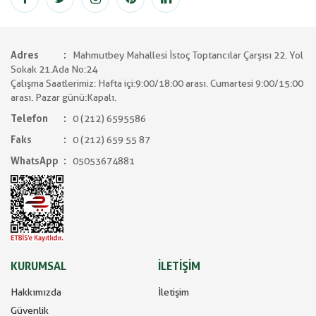
Adres
Mahmutbey Mahallesi İstoç Toptancılar Çarşısı 22. Yol
Sokak 21.Ada No:24
Çalışma Saatlerimiz: Hafta içi:9:00/18:00 arası. Cumartesi 9:00/15:00
arası. Pazar günü:Kapalı.
Telefon
0 (212) 6595586
Faks
0 (212) 659 55 87
WhatsApp
05053674881
KURUMSAL
İLETİŞİM
Hakkımızda
İletişim
Güvenlik