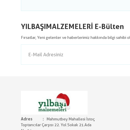
YILBAŞIMALZEMELERİ E-Bülten
Fırsatlar, Yeni gelenler ve haberlerimiz hakkında bilgi sahibi 
Adres
Mahmutbey Mahallesi İstoç
Toptancılar Çarşısı 22. Yol Sokak 21.Ada