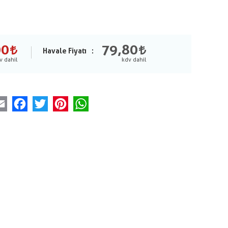
00
79,80
Havale Fiyatı
Email
Facebook
Twitter
Pinterest
WhatsApp