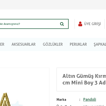
ÜYE GIRIŞI
LER
AKSESUARLAR
GÖZLÜKLER
PERUKLAR
ŞAPKA
Altın Gümüş Kırm
cm Mini Boy 3 Ad
Pandoli
Marka