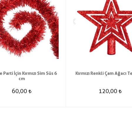
e Parti İçin Kırmızı Sim Süs 6
Kırmızı Renkli Çam Ağacı T
cm
60,00
120,00