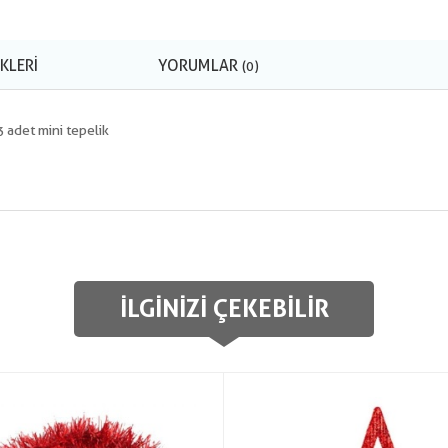
KLERI
YORUMLAR
(0)
3 adet mini tepelik
İLGINIZI ÇEKEBILIR