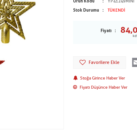
Ürün Kodu
YP41249MİNİ
Stok Durumu
TÜKENDİ
84,
Fiyatı
Favorilere Ekle
Stoğa Girince Haber Ver
Fiyatı Düşünce Haber Ver