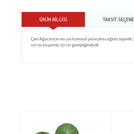
ÜRÜN BILGISI
TAKSIT SEÇENE
Çam Ağacınızın en üst kısmına yerleştireceğiniz tepelik 
10 cm boyunda 10 cm genişliğindedir.