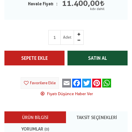
11.400,00
Havale Fiyatı
Adet
SEPETE EKLE
SATIN AL
Email
Facebook
Twitter
Pinterest
WhatsApp
Favorilere Ekle
Fiyatı Düşünce Haber Ver
ÜRÜN BILGISI
TAKSIT SEÇENEKLERI
YORUMLAR
(0)