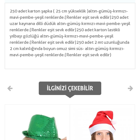
250 adet karton şapka ( 25 cm yükseklik ) altın-gümüş-kırmızı-
mavi-pembe-yeşil renklerde.(Renkler eşit sevk edilir)250 adet
uzar kaynana dilli düdük altın-gümüş-kırmızı-mavi-pembe-yeşil
renklerde.(Renkler eşit sevk edilir)250 adet karton lastikli
yılbaşı gözlüğü altın-gümüş-kırmızı-mavi-pembe-yeşil
renklerde.(Renkler eşit sevk edilir)250 adet 2 mt uzunluğunda
2 cm kalınlığında boyun omuz simi süs- altın-gümüş-kırmızı-
mavi-pembe-yeşil renklerde.(Renkler eşit sevk edilir)
İLGINIZI ÇEKEBILIR