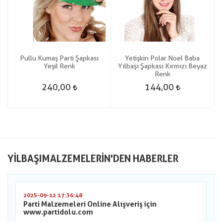
n
Pullu Kumaş Parti Şapkası
Yetişkin Polar Noel Baba
Yeşil Renk
Yılbaşı Şapkası Kırmızı Beyaz
Renk
240,00
144,00
YILBAŞIMALZEMELERIN'DEN HABERLER
2025-09-12 17:36:48
Parti Malzemeleri Online Alışveriş için
www.partidolu.com