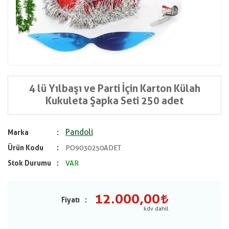
4 lü Yılbaşı ve Parti İçin Karton Külah
Kukuleta Şapka Seti 250 adet
Pandoli
Marka
Ürün Kodu
PO9030250ADET
Stok Durumu
VAR
12.000,00
Fiyatı