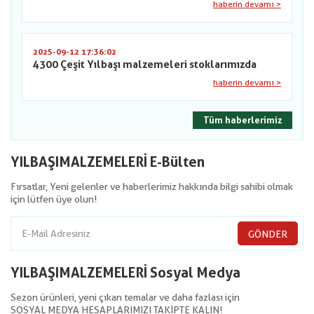
haberin devamı >
2025-09-12 17:36:02
4300 Çeşit Yılbaşı malzemeleri stoklarımızda
haberin devamı >
Tüm haberlerimiz
YILBAŞIMALZEMELERİ E-Bülten
Fırsatlar, Yeni gelenler ve haberlerimiz hakkında bilgi sahibi olmak
için lütfen üye olun!
GÖNDER
YILBAŞIMALZEMELERİ Sosyal Medya
Sezon ürünleri, yeni çıkan temalar ve daha fazlası için
SOSYAL MEDYA HESAPLARIMIZI TAKİPTE KALIN!