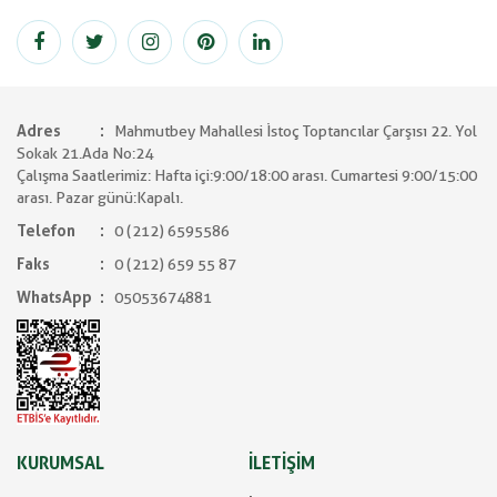
Adres
Mahmutbey Mahallesi İstoç Toptancılar Çarşısı 22. Yol
Sokak 21.Ada No:24
Çalışma Saatlerimiz: Hafta içi:9:00/18:00 arası. Cumartesi 9:00/15:00
arası. Pazar günü:Kapalı.
Telefon
0 (212) 6595586
Faks
0 (212) 659 55 87
WhatsApp
05053674881
KURUMSAL
İLETİŞİM