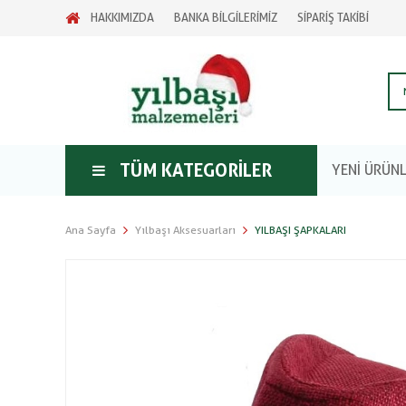
HAKKIMIZDA
BANKA BİLGİLERİMİZ
SİPARİŞ TAKİBİ
TÜM KATEGORILER
YENİ ÜRÜN
Ana Sayfa
Yılbaşı Aksesuarları
YILBAŞI ŞAPKALARI