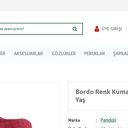
ÜYE GIRIŞI
LER
AKSESUARLAR
GÖZLÜKLER
PERUKLAR
ŞAPKA
Bordo Renk Kumaş
Yaş
Pandoli
Marka