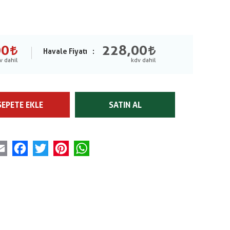
00
228,00
Havale Fiyatı
SEPETE EKLE
SATIN AL
Email
Facebook
Twitter
Pinterest
WhatsApp