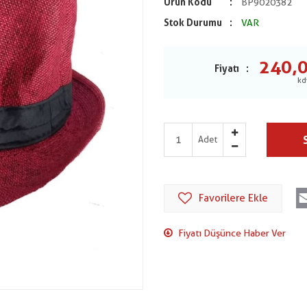
Ürün Kodu
BP9020382
Stok Durumu
VAR
240,
Fiyatı
Adet
Favorilere Ekle
Fiyatı Düşünce Haber Ver