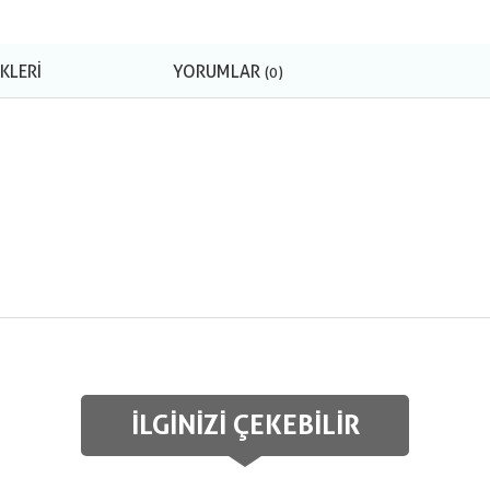
KLERI
YORUMLAR
(0)
İLGINIZI ÇEKEBILIR