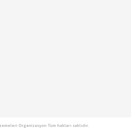
emeleri Organizasyon Tüm hakları saklıdır.