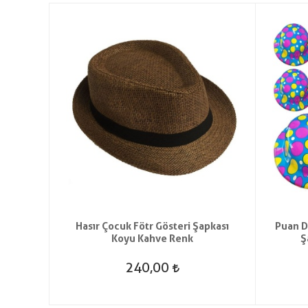
 Kaptan
Hasır Çocuk Fötr Gösteri Şapkası
Puan D
Koyu Kahve Renk
Ş
240,00