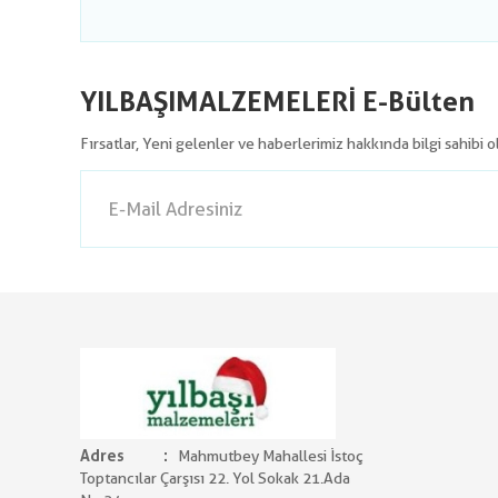
YILBAŞIMALZEMELERİ E-Bülten
Fırsatlar, Yeni gelenler ve haberlerimiz hakkında bilgi sahibi 
Adres
Mahmutbey Mahallesi İstoç
Toptancılar Çarşısı 22. Yol Sokak 21.Ada