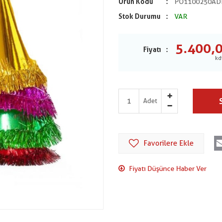
Ürün Kodu
PO1100250AD
Stok Durumu
VAR
5.400,
Fiyatı
Adet
Favorilere Ekle
Fiyatı Düşünce Haber Ver