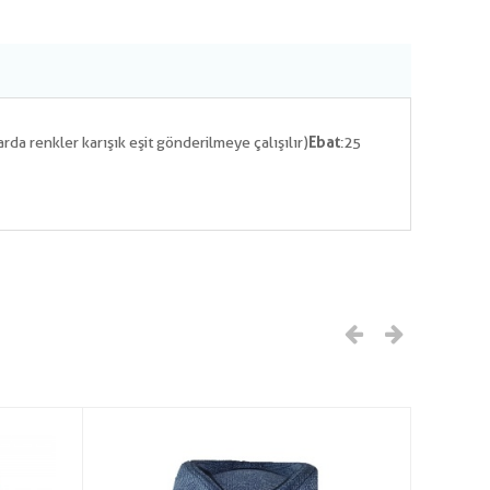
da renkler karışık eşit gönderilmeye çalışılır)
Ebat
:25