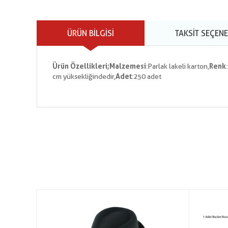
ÜRÜN BILGISI
TAKSIT SEÇENE
Ürün Özellikleri;
Malzemesi
:Parlak lakeli karton,
Renk
cm yüksekliğindedir,
Adet
:250 adet