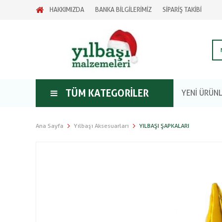
HAKKIMIZDA
BANKA BİLGİLERİMİZ
SİPARİŞ TAKİBİ
TÜM KATEGORILER
YENİ ÜRÜN
Ana Sayfa
Yılbaşı Aksesuarları
YILBAŞI ŞAPKALARI