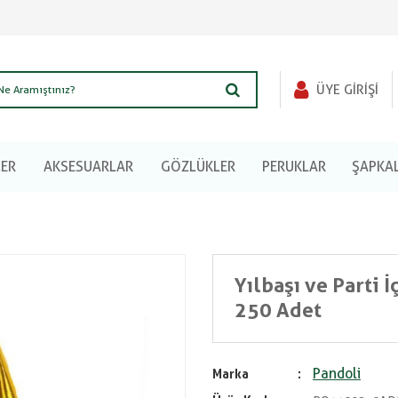
ÜYE GIRIŞI
LER
AKSESUARLAR
GÖZLÜKLER
PERUKLAR
ŞAPKA
Yılbaşı ve Parti 
250 Adet
Pandoli
Marka