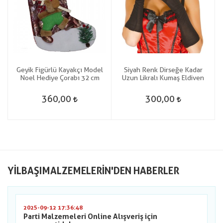
Geyik Figürlü Kayakçı Model
Siyah Renk Dirseğe Kadar
Noel Hediye Çorabı 32 cm
Uzun Likralı Kumaş Eldiven
360,00
300,00
YILBAŞIMALZEMELERIN'DEN HABERLER
2025-09-12 17:36:48
Parti Malzemeleri Online Alışveriş için