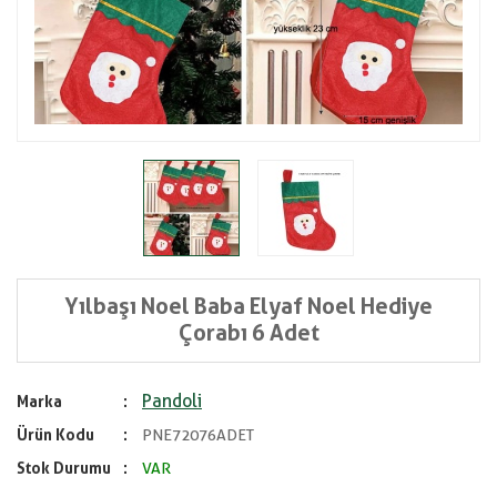
Yılbaşı Noel Baba Elyaf Noel Hediye
Çorabı 6 Adet
Pandoli
Marka
Ürün Kodu
PNE72076ADET
Stok Durumu
VAR