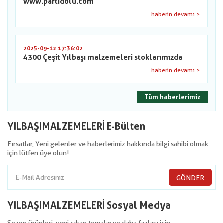
www.partidolu.com
haberin devamı >
2025-09-12 17:36:02
4300 Çeşit Yılbaşı malzemeleri stoklarımızda
haberin devamı >
Tüm haberlerimiz
YILBAŞIMALZEMELERİ E-Bülten
Fırsatlar, Yeni gelenler ve haberlerimiz hakkında bilgi sahibi olmak
için lütfen üye olun!
GÖNDER
YILBAŞIMALZEMELERİ Sosyal Medya
Sezon ürünleri, yeni çıkan temalar ve daha fazlası için