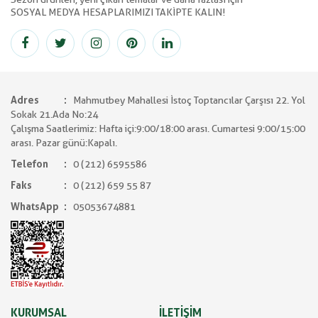
SOSYAL MEDYA HESAPLARIMIZI TAKİPTE KALIN!
Adres
Mahmutbey Mahallesi İstoç Toptancılar Çarşısı 22. Yol
Sokak 21.Ada No:24
Çalışma Saatlerimiz: Hafta içi:9:00/18:00 arası. Cumartesi 9:00/15:00
arası. Pazar günü:Kapalı.
Telefon
0 (212) 6595586
Faks
0 (212) 659 55 87
WhatsApp
05053674881
KURUMSAL
İLETİŞİM