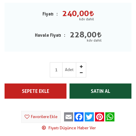
240,00
Fiyatı
228,00
Havale Fiyatı
Adet
SEPETE EKLE
SATIN AL
Email
Facebook
Twitter
Pinterest
WhatsApp
Favorilere Ekle
Fiyatı Düşünce Haber Ver