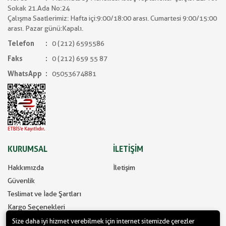
Sokak 21.Ada No:24
Çalışma Saatlerimiz: Hafta içi:9:00/18:00 arası. Cumartesi 9:00/15:00
arası. Pazar günü:Kapalı.
Telefon
0 (212) 6595586
Faks
0 (212) 659 55 87
WhatsApp
05053674881
KURUMSAL
İLETİŞİM
Hakkımızda
İletişim
Güvenlik
Teslimat ve İade Şartları
Kargo Seçenekleri
Size daha iyi hizmet verebilmek için internet sitemizde çerezler