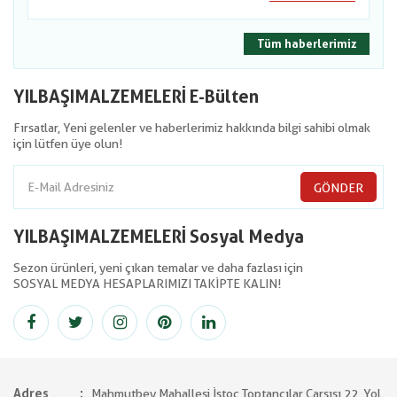
Tüm haberlerimiz
YILBAŞIMALZEMELERİ E-Bülten
Fırsatlar, Yeni gelenler ve haberlerimiz hakkında bilgi sahibi olmak
için lütfen üye olun!
GÖNDER
YILBAŞIMALZEMELERİ Sosyal Medya
Sezon ürünleri, yeni çıkan temalar ve daha fazlası için
SOSYAL MEDYA HESAPLARIMIZI TAKİPTE KALIN!
Adres
Mahmutbey Mahallesi İstoç Toptancılar Çarşısı 22. Yol