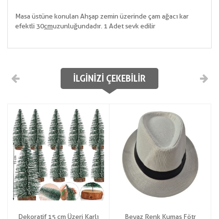
Masa üstüne konulan Ahşap zemin üzerinde çam ağacı kar
efektli 30
cm
uzunluğundadır. 1 Adet sevk edilir
İLGINIZI ÇEKEBILIR
Dekoratif 15 cm Üzeri Karlı
Beyaz Renk Kumaş Fötr