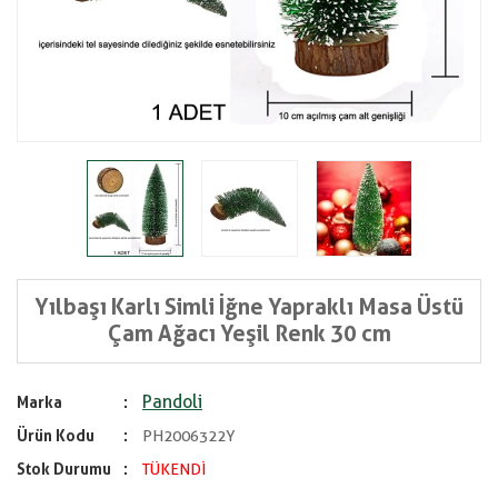
Yılbaşı Karlı Simli İğne Yapraklı Masa Üstü
Çam Ağacı Yeşil Renk 30 cm
Pandoli
Marka
Ürün Kodu
PH2006322Y
Stok Durumu
TÜKENDİ