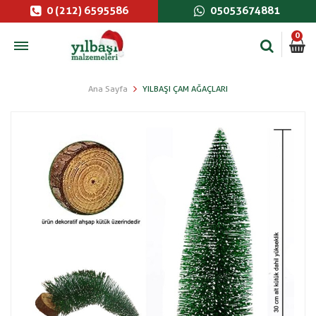
0 (212) 6595586
05053674881
0
Ana Sayfa
YILBAŞI ÇAM AĞAÇLARI