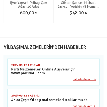
İğne Yapraklı Yılbaşı Çam
Gösteri Şapkası Michael
Ağacı 10 Adet
Jackson Yetişkin 58 Numara
gösteri
600,00
348,00
YILBAŞIMALZEMELERIN'DEN HABERLER
2025-09-12 17:36:48
Parti Malzemeleri Online Alışveriş için
www.partidolu.com
haberin devamı >
2025-09-12 17:36:02
4300 Çeşit Yılbaşı malzemeleri stoklarımızda
haberin devamı >