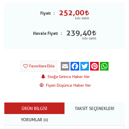
252,00
Fiyatı
239,40
Havale Fiyatı
Email
Facebook
Twitter
Pinterest
WhatsApp
Favorilere Ekle
Stoğa Girince Haber Ver
Fiyatı Düşünce Haber Ver
ÜRÜN BILGISI
TAKSIT SEÇENEKLERI
YORUMLAR
(0)