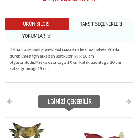
ÜRÜN BILGISI
TAKSIT SEÇENEKLERI
YORUMLAR
(0)
Kaliteli yumuşak plastik malzemeden imal edilmiştir. Yüzde
durabilmesi için arkadan lastiklidir 35 x 16 cm
ölçüsündedir.Maske uzunluğu 15 cm kulak uzunluğu 20 cm
kulak genişliği 19 cm.
İLGINIZI ÇEKEBILIR