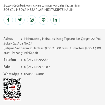
Sezon ürünleri, yeni çıkan temalar ve daha fazlası için
SOSYAL MEDYA HESAPLARIMIZI TAKİPTE KALIN!
Adres
Mahmutbey Mahallesi İstoç Toptancılar Çarşısı 22. Yol
Sokak 21.Ada No:24
Çalışma Saatlerimiz: Hafta içi:9:00/18:00 arası. Cumartesi 9:00/15:00
arası. Pazar günü:Kapalı.
Telefon
0 (212) 6595586
Faks
0 (212) 659 55 87
WhatsApp
05053674881