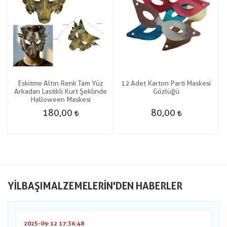
Eskitme Altın Renk Tam Yüz
12 Adet Karton Parti Maskesi
Arkadan Lastikli Kurt Şeklinde
Gözlüğü
Halloween Maskesi
180,00
80,00
YILBAŞIMALZEMELERIN'DEN HABERLER
2025-09-12 17:36:48