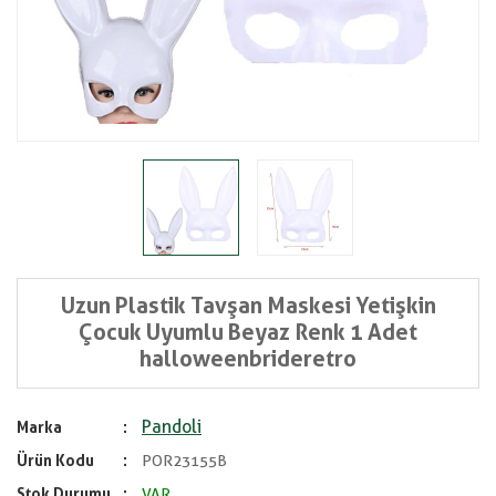
Uzun Plastik Tavşan Maskesi Yetişkin
Çocuk Uyumlu Beyaz Renk 1 Adet
halloweenbrideretro
Pandoli
Marka
Ürün Kodu
POR23155B
Stok Durumu
VAR