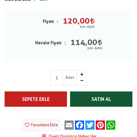
120,00
Fiyatı
114,00
Havale Fiyatı
Adet
SEPETE EKLE
SATIN AL
Email
Facebook
Twitter
Pinterest
WhatsApp
Favorilere Ekle
Fiyatı Düşünce Haber Ver