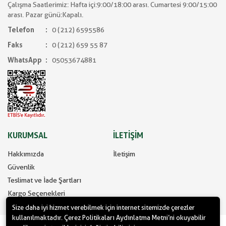
Çalışma Saatlerimiz: Hafta içi:9:00/18:00 arası. Cumartesi 9:00/15:00
arası. Pazar günü:Kapalı.
Telefon
0 (212) 6595586
Faks
0 (212) 659 55 87
WhatsApp
05053674881
KURUMSAL
İLETİŞİM
Hakkımızda
İletişim
Güvenlik
Teslimat ve İade Şartları
Kargo Seçenekleri
Size daha iyi hizmet verebilmek için internet sitemizde çerezler
kullanılmaktadır. Çerez Politikaları Aydınlatma Metni’ni okuyabilir