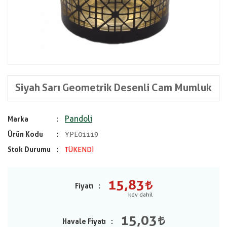
Siyah Sarı Geometrik Desenli Cam Mumluk
Pandoli
Marka
Ürün Kodu
YPE01119
Stok Durumu
TÜKENDİ
15,83
Fiyatı
15,03
Havale Fiyatı