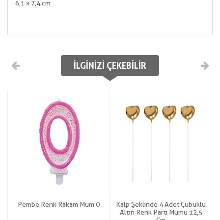
6,1 x 7,4 cm
İLGINIZI ÇEKEBILIR
Pembe Renk Rakam Mum 0
Kalp Şeklinde 4 Adet Çubuklu
Altın Renk Parti Mumu 12,5