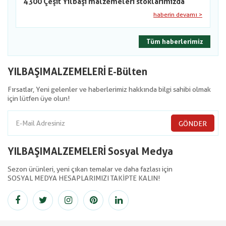
4300 Çeşit Yılbaşı malzemeleri stoklarımızda
haberin devamı >
Tüm haberlerimiz
YILBAŞIMALZEMELERİ E-Bülten
Fırsatlar, Yeni gelenler ve haberlerimiz hakkında bilgi sahibi olmak
için lütfen üye olun!
GÖNDER
YILBAŞIMALZEMELERİ Sosyal Medya
Sezon ürünleri, yeni çıkan temalar ve daha fazlası için
SOSYAL MEDYA HESAPLARIMIZI TAKİPTE KALIN!