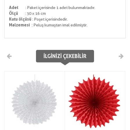
Adet
: Paket içerisinde 1 adet bulunmaktadır.
Ölçü
: 30 x 16 cm
Kutu ölçüsü
: Poşet içerisindedir.
Malzemesi
: Peluş kumaştan imal edilmiştir.
İLGINIZI ÇEKEBILIR