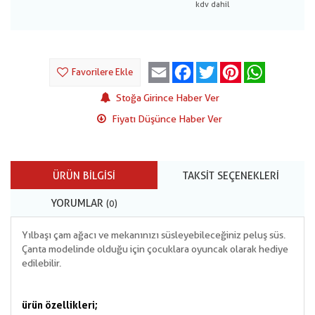
Email
Facebook
Twitter
Pinterest
WhatsApp
Favorilere Ekle
Stoğa Girince Haber Ver
Fiyatı Düşünce Haber Ver
ÜRÜN BILGISI
TAKSIT SEÇENEKLERI
YORUMLAR
(0)
Yılbaşı çam ağacı ve mekanınızı süsleyebileceğiniz peluş süs.
Çanta modelinde olduğu için çocuklara oyuncak olarak hediye
edilebilir.
ürün özellikleri;