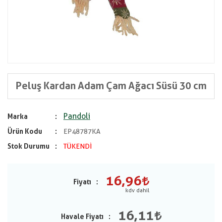
Peluş Kardan Adam Çam Ağacı Süsü 30 cm
Pandoli
Marka
Ürün Kodu
EP48787KA
Stok Durumu
TÜKENDİ
16,96
Fiyatı
16,11
Havale Fiyatı