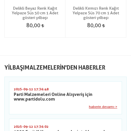
ı
Delikli Beyaz Renk Kağıt
Delikli Kırmızı Renk Kağıt
Yelpaze Süs 50 cm 1 Adet
Yelpaze Süs 70 cm 1 Adet
gösteri yılbaşı
gösteri yılbaşı
80,00
80,00
YILBAŞIMALZEMELERIN'DEN HABERLER
2025-09-12 17:36:48
Parti Malzemeleri Online Alışveriş için
www.partidolu.com
haberin devamı >
2025-09-12 17:36:02