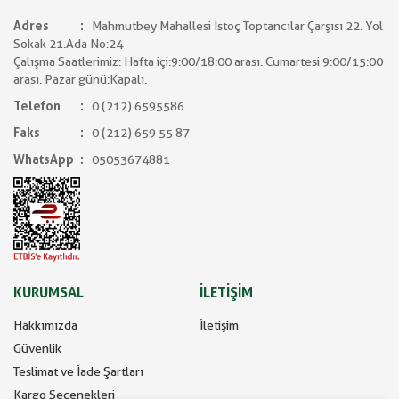
Adres
Mahmutbey Mahallesi İstoç Toptancılar Çarşısı 22. Yol
Sokak 21.Ada No:24
Çalışma Saatlerimiz: Hafta içi:9:00/18:00 arası. Cumartesi 9:00/15:00
arası. Pazar günü:Kapalı.
Telefon
0 (212) 6595586
Faks
0 (212) 659 55 87
WhatsApp
05053674881
KURUMSAL
İLETİŞİM
Hakkımızda
İletişim
Güvenlik
Teslimat ve İade Şartları
Kargo Seçenekleri