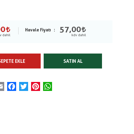
00
57,00
Havale Fiyatı
SEPETE EKLE
SATIN AL
Email
Facebook
Twitter
Pinterest
WhatsApp