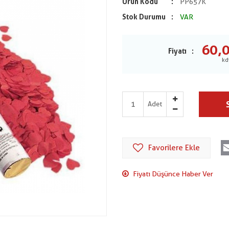
Ürün Kodu
PP657K
Stok Durumu
VAR
60,
Fiyatı
Adet
Favorilere Ekle
Fiyatı Düşünce Haber Ver