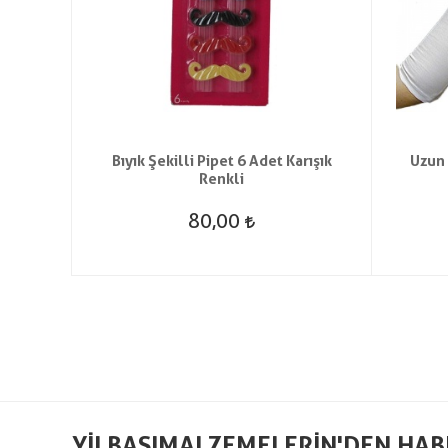
Beyaz
Bıyık Şekilli Pipet 6 Adet Karışık
Uzun 
Renkli
80,00
YILBAŞIMALZEMELERIN'DEN HAB