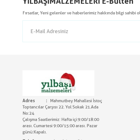
YILBAŞIMALZEMELERİ E-Bülten
Fırsatlar, Yeni gelenler ve haberlerimiz hakkında bilgi sahibi 
Adres
Mahmutbey Mahallesi İstoç
Toptancılar Çarşısı 22. Yol Sokak 21.Ada
No:24
Çalışma Saatlerimiz: Hafta içi:9:00/18:00
arası. Cumartesi 9:00/15:00 arası. Pazar
günü:Kapalı.