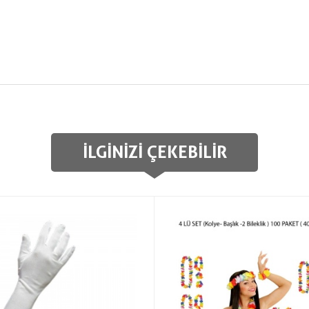
İLGINIZI ÇEKEBILIR