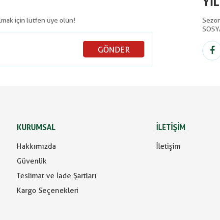
YI
olmak için lütfen üye olun!
Sezon 
SOSY
GÖNDER
KURUMSAL
İLETİŞİM
Hakkımızda
İletişim
Güvenlik
Teslimat ve İade Şartları
Kargo Seçenekleri