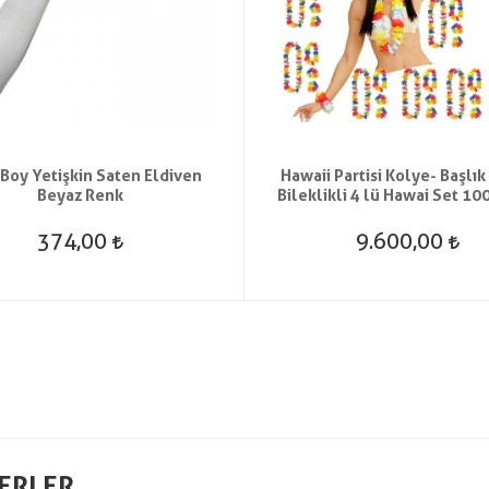
Boy Yetişkin Saten Eldiven
Hawaii Partisi Kolye- Başlık 
Beyaz Renk
Bileklikli 4 lü Hawai Set 10
374,00
9.600,00
ERLER