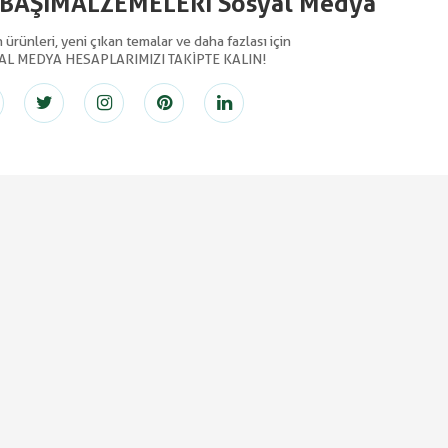
LBAŞIMALZEMELERİ Sosyal Medya
ürünleri, yeni çıkan temalar ve daha fazlası için
AL MEDYA HESAPLARIMIZI TAKİPTE KALIN!