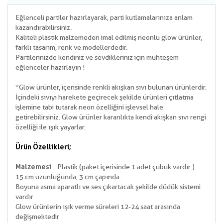
Eğlenceli partiler hazırlayarak, parti kutlamalarınıza anlam
kazandırabilirsiniz.
Kaliteli plastik malzemeden imal edilmiş neonlu glow ürünler,
farklı tasarım, renk ve modellerdedir.
Partilerinizde kendiniz ve sevdikleriniz için muhteşem
eğlenceler hazırlayın !
*Glow ürünler, içerisinde renkli akışkan sıvı bulunan ürünlerdir.
İçindeki sıvıyı harekete geçirecek şekilde ürünleri çıtlatma
işlemine tabi tutarak neon özelliğini işlevsel hale
getirebilirsiniz. Glow ürünler karanlıkta kendi akışkan sıvı rengi
özelliği ile ışık yayarlar.
Ürün Özellikleri;
Malzemesi
:Plastik (paket içerisinde 1 adet çubuk vardır )
15 cm uzunluğunda, 3 cm çapında.
Boyuna asma aparatlı ve ses çıkartacak şekilde düdük sistemi
vardır
Glow ürünlerin ışık verme süreleri 12-24 saat arasında
değişmektedir