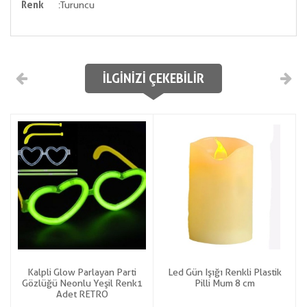
Renk
:Turuncu
İLGINIZI ÇEKEBILIR
Kalpli Glow Parlayan Parti
Led Gün Işığı Renkli Plastik
Gözlüğü Neonlu Yeşil Renk1
Pilli Mum 8 cm
Adet RETRO