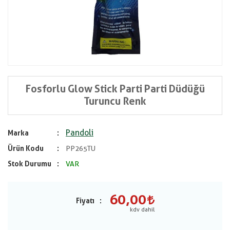
Fosforlu Glow Stick Parti Parti Düdüğü
Turuncu Renk
Pandoli
Marka
Ürün Kodu
PP265TU
Stok Durumu
VAR
60,00
Fiyatı