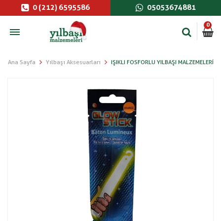
0 (212) 6595586
05053674881
0
Ana Sayfa
Yılbaşı Aksesuarları
IŞIKLI FOSFORLU YILBAŞI MALZEMELERI