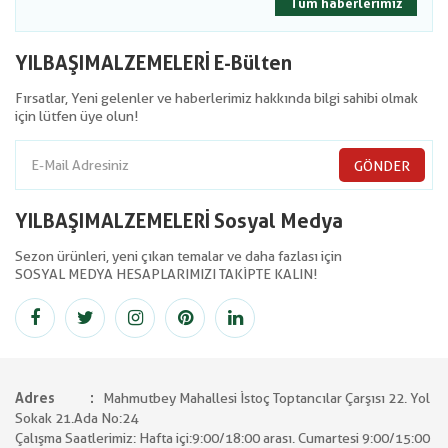
Tüm haberlerimiz
YILBAŞIMALZEMELERİ E-Bülten
Fırsatlar, Yeni gelenler ve haberlerimiz hakkında bilgi sahibi olmak
için lütfen üye olun!
GÖNDER
YILBAŞIMALZEMELERİ Sosyal Medya
Sezon ürünleri, yeni çıkan temalar ve daha fazlası için
SOSYAL MEDYA HESAPLARIMIZI TAKİPTE KALIN!
Adres
Mahmutbey Mahallesi İstoç Toptancılar Çarşısı 22. Yol
Sokak 21.Ada No:24
Çalışma Saatlerimiz: Hafta içi:9:00/18:00 arası. Cumartesi 9:00/15:00