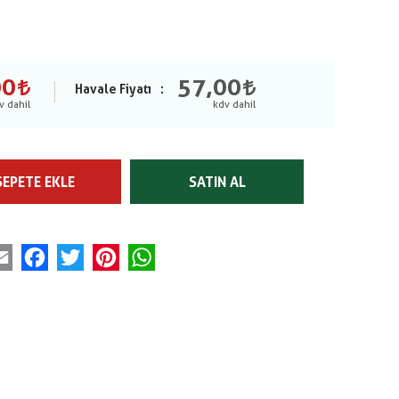
00
57,00
Havale Fiyatı
SEPETE EKLE
SATIN AL
Email
Facebook
Twitter
Pinterest
WhatsApp