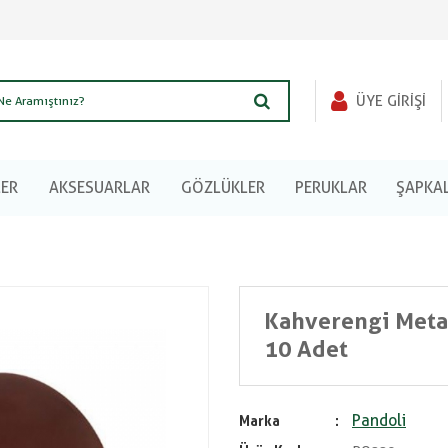
ÜYE GIRIŞI
LER
AKSESUARLAR
GÖZLÜKLER
PERUKLAR
ŞAPKA
Kahverengi Metal
10 Adet
Pandoli
Marka