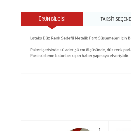
ÜRÜN BILGISI
TAKSIT SEÇENE
Lateks Düz Renk Sedefli Metalik Parti Süslemeleri İçin 
Paket içerisinde 10 adet 30 cm ölçüsünde, düz renk parl
Parti süsleme balonları uçan balon yapmaya elverişlidir.