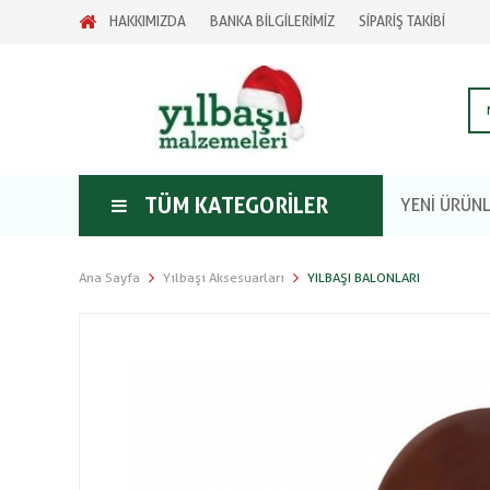
HAKKIMIZDA
BANKA BİLGİLERİMİZ
SİPARİŞ TAKİBİ
TÜM KATEGORILER
YENİ ÜRÜN
Ana Sayfa
Yılbaşı Aksesuarları
YILBAŞI BALONLARI