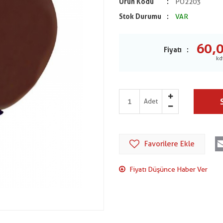
Ürün Kodu
PO2203
Stok Durumu
VAR
60,
Fiyatı
Adet
Favorilere Ekle
Fiyatı Düşünce Haber Ver