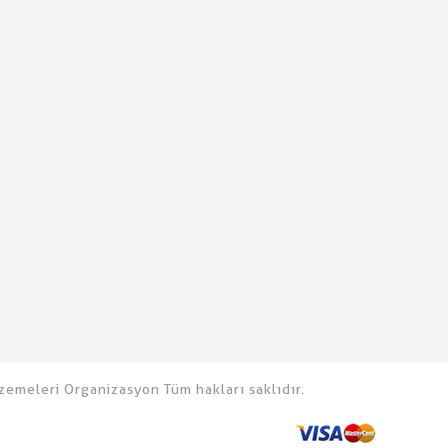
emeleri Organizasyon Tüm hakları saklıdır.