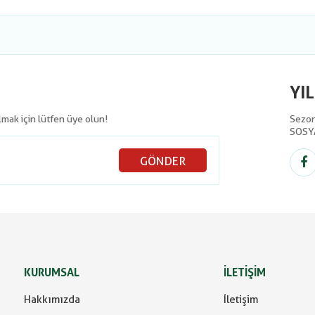
YI
olmak için lütfen üye olun!
Sezon 
SOSY
GÖNDER
KURUMSAL
İLETİŞİM
Hakkımızda
İletişim