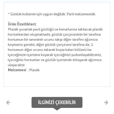
* Günlük kullanım için uygun değildir. Parti malzemesidir.
Ürün Özellikleri;
Plastik yuvarlak parti gözlüğü ve kenarlarına takılacak plastik
hortumlardan oluşmaktadır, gözlük çerçevesinin bir tarafına
hortumun bir tanesinin ucunu takıp diğer tarafını ağzınıza
koymanız gerekir, diğer gözlük çerçevesi tarafına da; 2.
hortumun diğer ucunu takarak boşta kalan bölümü ise
içeceğinizin içerisine koyarak içeceğinizi yudumlayabilirsiniz,
içeceğiniz hortumlar ve gözlük içerisinde dolaşarak ağzınıza
ulaşacaktır
Malzemesi
: Plastik
İLGINIZI ÇEKEBILIR