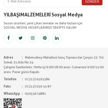
GÖNDER
YILBAŞIMALZEMELERİ Sosyal Medya
Sezon ürünleri, yeni çıkan temalar ve daha fazlası için
SOSYAL MEDYA HESAPLARIMIZI TAKİPTE KALIN!
Adres
Mahmutbey Mahallesi İstoç Toptancılar Çarşısı 22. Yol
Sokak 21.Ada No:24
Çalışma Saatlerimiz: Hafta içi:9:00/18:00 arası. Cumartesi 9:00/15:00
arası. Pazar günü:Kapalı.
Telefon
0 (212) 6595586
Faks
0 (212) 659 55 87
WhatsApp
05053674881