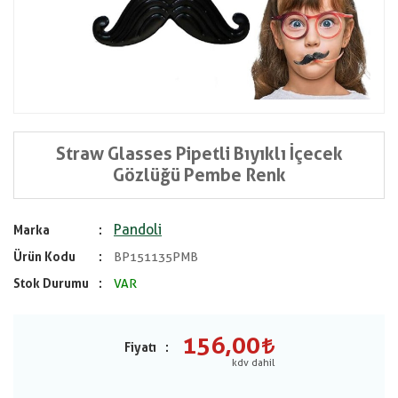
Straw Glasses Pipetli Bıyıklı İçecek
Gözlüğü Pembe Renk
Pandoli
Marka
Ürün Kodu
BP151135PMB
Stok Durumu
VAR
156,00
Fiyatı