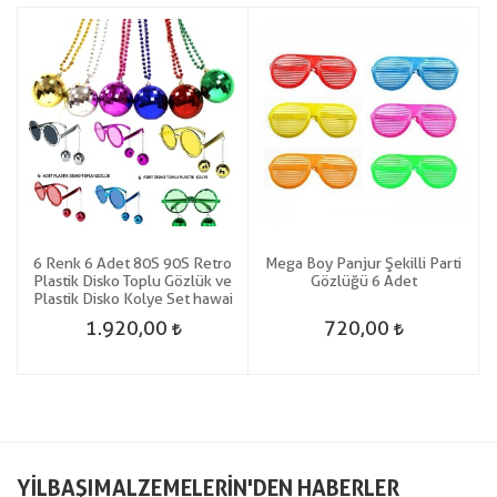
6 Renk 6 Adet 80S 90S Retro
Mega Boy Panjur Şekilli Parti
Plastik Disko Toplu Gözlük ve
Gözlüğü 6 Adet
Plastik Disko Kolye Set hawai
1.920,00
720,00
YILBAŞIMALZEMELERIN'DEN HABERLER