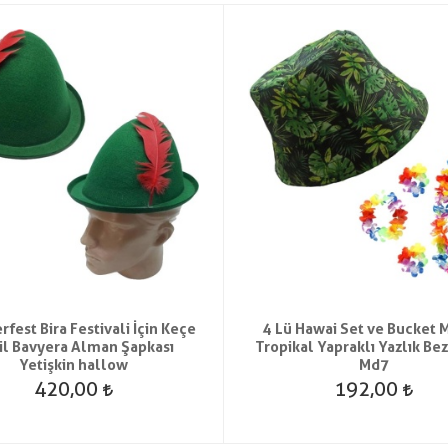
fest Bira Festivali İçin Keçe
4 Lü Hawai Set ve Bucket 
il Bavyera Alman Şapkası
Tropikal Yapraklı Yazlık Be
Yetişkin hallow
Md7
420,00
192,00