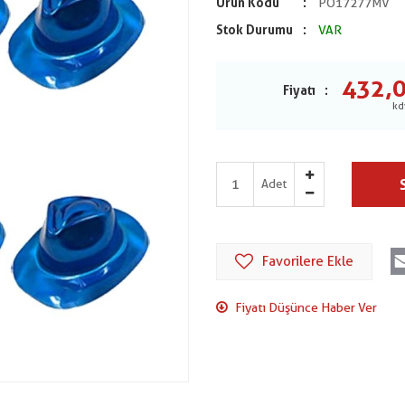
Ürün Kodu
PO17277MV
Stok Durumu
VAR
432,
Fiyatı
Adet
Favorilere Ekle
Fiyatı Düşünce Haber Ver