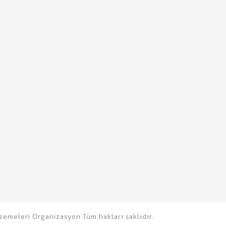
emeleri Organizasyon Tüm hakları saklıdır.