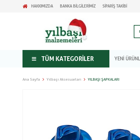
HAKKIMIZDA
BANKA BİLGİLERİMİZ
SİPARİŞ TAKİBİ
TÜM KATEGORILER
YENİ ÜRÜN
Ana Sayfa
Yılbaşı Aksesuarları
YILBAŞI ŞAPKALARI