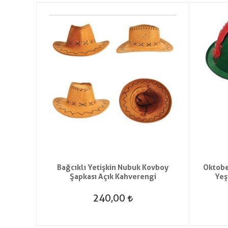
 Parti
Bağcıklı Yetişkin Nubuk Kovboy
Oktober
Şapkası Açık Kahverengi
Yeş
240,00