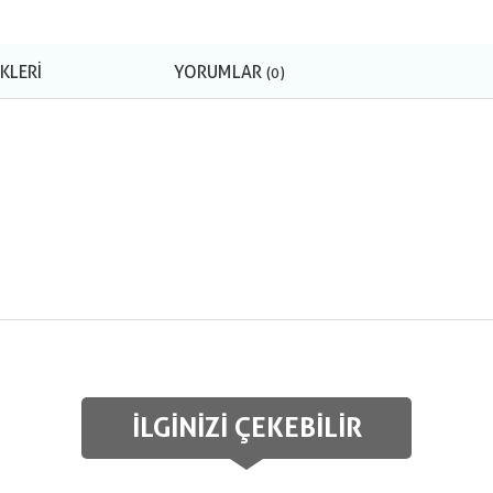
KLERI
YORUMLAR
(0)
İLGINIZI ÇEKEBILIR