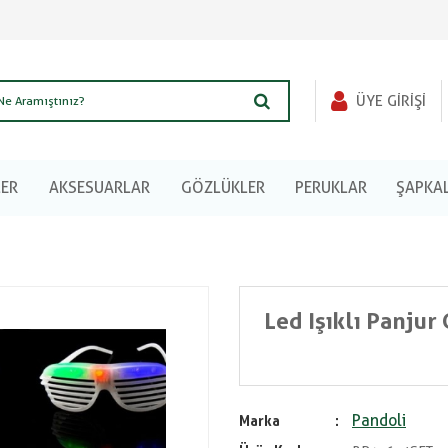
ÜYE GIRIŞI
LER
AKSESUARLAR
GÖZLÜKLER
PERUKLAR
ŞAPKA
Led Işıklı Panjur
Pandoli
Marka