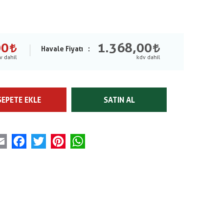
00
1.368,00
Havale Fiyatı
SEPETE EKLE
SATIN AL
Email
Facebook
Twitter
Pinterest
WhatsApp