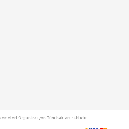
emeleri Organizasyon Tüm hakları saklıdır.