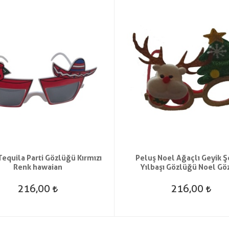
Tequila Parti Gözlüğü Kırmızı
Peluş Noel Ağaçlı Geyik Şe
Renk hawaian
Yılbaşı Gözlüğü Noel Gö
216,00
216,00