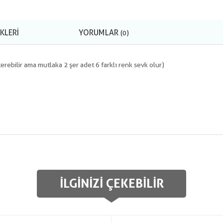
KLERI
YORUMLAR
(0)
terebilir ama mutlaka 2 şer adet 6 farklı renk sevk olur)
İLGINIZI ÇEKEBILIR