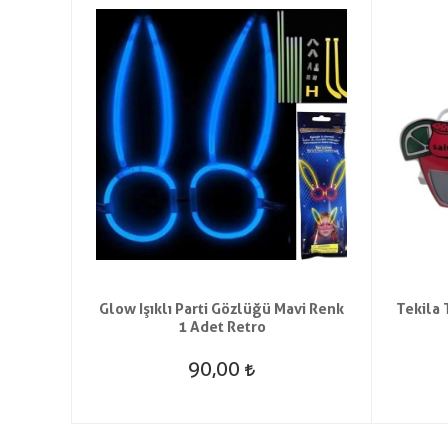
zı Renk
Glow Işıklı Parti Gözlüğü Mavi Renk
Tekila 
1 Adet Retro
90,00