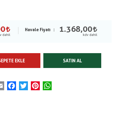
00
1.368,00
Havale Fiyatı
SEPETE EKLE
SATIN AL
Email
Facebook
Twitter
Pinterest
WhatsApp