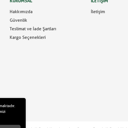
KURUMSAL
İLETİŞİM
Hakkımızda
İletişim
Güvenlik
Teslimat ve İade Şartları
Kargo Seçenekleri
lmaktadır.
nizi