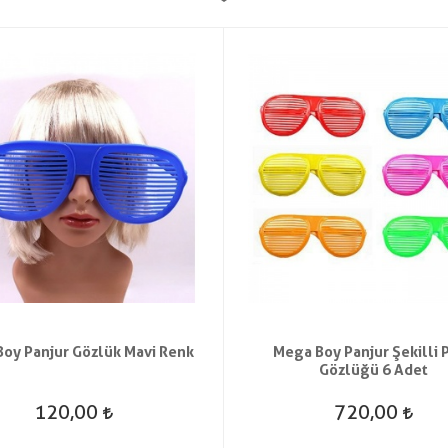
oy Panjur Gözlük Mavi Renk
Mega Boy Panjur Şekilli P
Gözlüğü 6 Adet
120,00
720,00