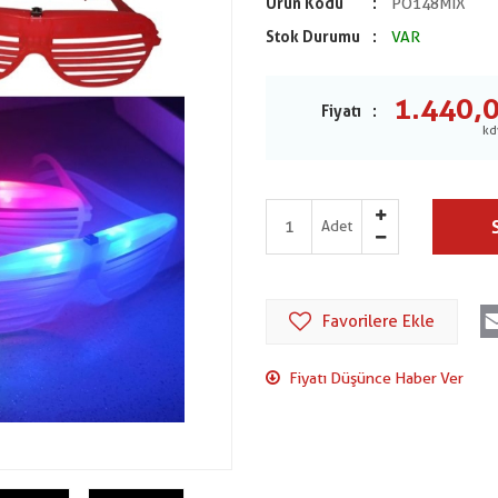
Ürün Kodu
PO148MIX
Stok Durumu
VAR
1.440,
Fiyatı
Adet
Favorilere Ekle
Fiyatı Düşünce Haber Ver