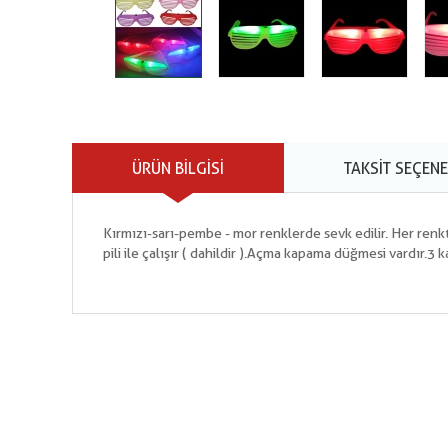
ÜRÜN BILGISI
TAKSIT SEÇENE
Kırmızı-sarı-pembe - mor renklerde sevk edilir. Her renk
pili ile çalışır ( dahildir ).Açma kapama düğmesi vardır.3