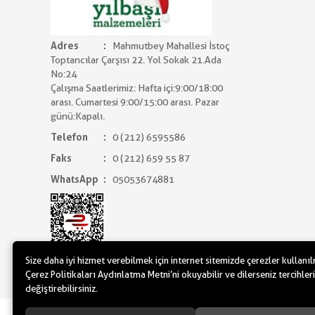
Adres
Mahmutbey Mahallesi İstoç
Toptancılar Çarşısı 22. Yol Sokak 21.Ada
No:24
Çalışma Saatlerimiz: Hafta içi:9:00/18:00
arası. Cumartesi 9:00/15:00 arası. Pazar
günü:Kapalı.
Telefon
0 (212) 6595586
Faks
0 (212) 659 55 87
WhatsApp
05053674881
Size daha iyi hizmet verebilmek için internet sitemizde çerezler kullanı
Çerez Politikaları Aydınlatma Metni’ni okuyabilir ve dilerseniz tercihleri
değiştirebilirsiniz.