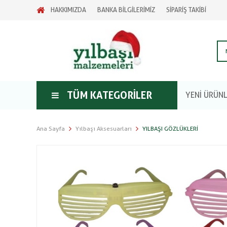
HAKKIMIZDA
BANKA BİLGİLERİMİZ
SİPARİŞ TAKİBİ
TÜM KATEGORILER
YENİ ÜRÜN
Ana Sayfa
Yılbaşı Aksesuarları
YILBAŞI GÖZLÜKLERI