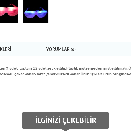
KLERI
YORUMLAR
(0)
ten 3 adet, toplam 12 adet sevk edilir.Plastik malzemeden imal edilmiştir.
 kademeli çakar yanar-sabit yanar-sürekli yanar Ürün ışıkları ürün renginded
İLGINIZI ÇEKEBILIR