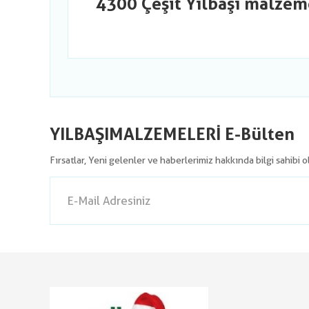
4300 Çeşit Yılbaşı malzem
YILBAŞIMALZEMELERİ E-Bülten
Fırsatlar, Yeni gelenler ve haberlerimiz hakkında bilgi sahibi 