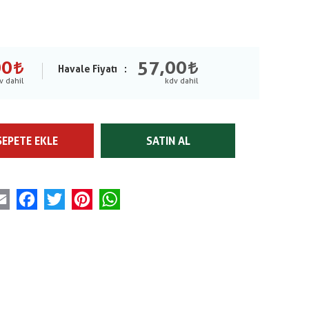
00
57,00
Havale Fiyatı
SEPETE EKLE
SATIN AL
Email
Facebook
Twitter
Pinterest
WhatsApp