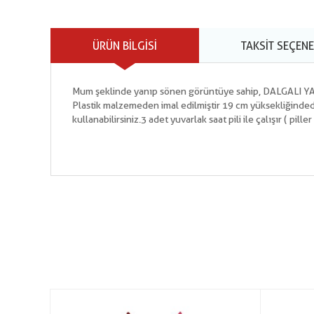
ÜRÜN BILGISI
TAKSIT SEÇENE
Mum şeklinde yanıp sönen görüntüye sahip, DALGALI 
Plastik malzemeden imal edilmiştir 19 cm yüksekliğindedi
kullanabilirsiniz.3 adet yuvarlak saat pili ile çalışır ( piller