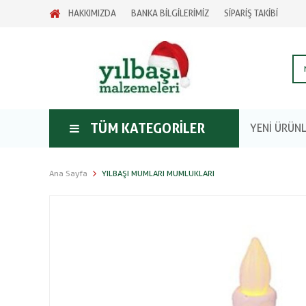
HAKKIMIZDA
BANKA BİLGİLERİMİZ
SİPARİŞ TAKİBİ
TÜM KATEGORILER
YENİ ÜRÜN
Ana Sayfa
YILBAŞI MUMLARI MUMLUKLARI