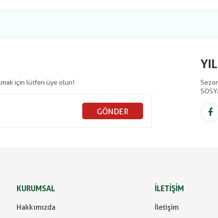
YI
olmak için lütfen üye olun!
Sezon 
SOSY
GÖNDER
KURUMSAL
İLETİŞİM
Hakkımızda
İletişim