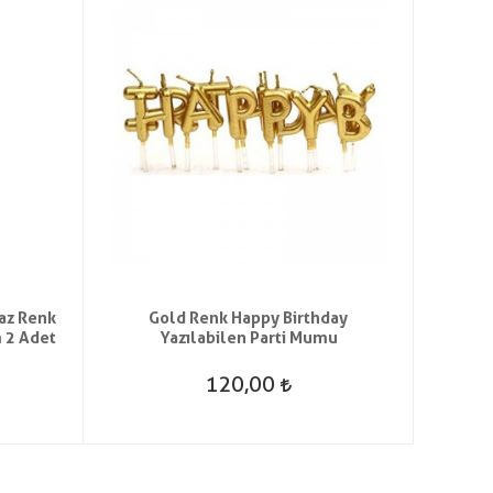
yaz Renk
Gold Renk Happy Birthday
Kutulu
 2 Adet
Yazılabilen Parti Mumu
Şe
120,00