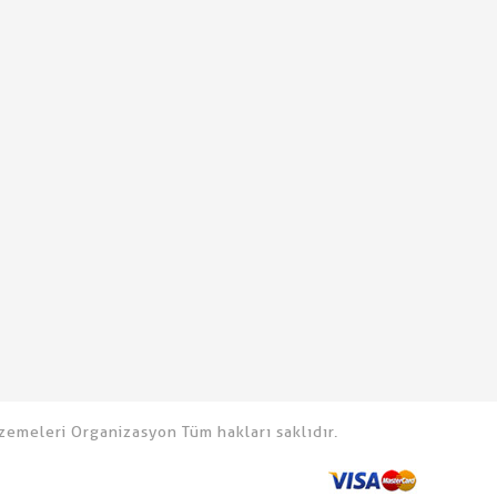
emeleri Organizasyon Tüm hakları saklıdır.