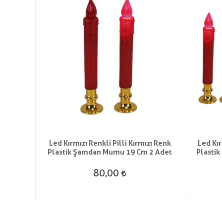
ilen
Led Kırmızı Renkli Pilli Kırmızı Renk
Led Kır
Plastik Şamdan Mumu 19 Cm 2 Adet
Plasti
80,00