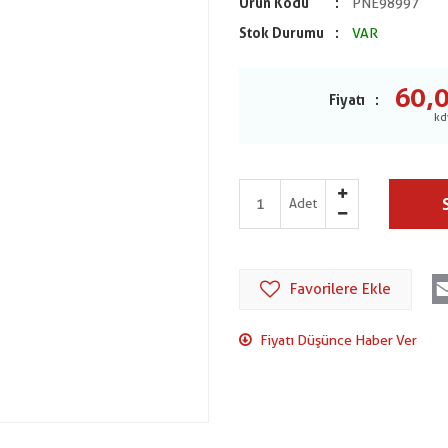
Ürün Kodu
PNE98997
Stok Durumu
VAR
60,
Fiyatı
Adet
Favorilere Ekle
Fiyatı Düşünce Haber Ver