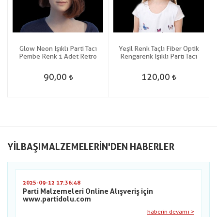
Glow Neon Işıklı Parti Tacı
Yeşil Renk Taçlı Fiber Optik
Pembe Renk 1 Adet Retro
Rengarenk Işıklı Parti Tacı
90,00
120,00
YILBAŞIMALZEMELERIN'DEN HABERLER
2025-09-12 17:36:48
Parti Malzemeleri Online Alışveriş için
www.partidolu.com
haberin devamı >