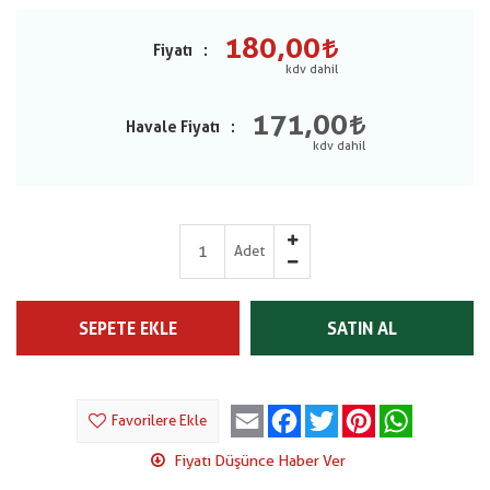
180,00
Fiyatı
171,00
Havale Fiyatı
Adet
SEPETE EKLE
SATIN AL
Email
Facebook
Twitter
Pinterest
WhatsApp
Favorilere Ekle
Fiyatı Düşünce Haber Ver