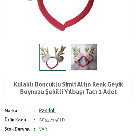
Kulaklı Boncuklu Simli Altın Renk Geyik
Boynuzu Şekilli Yılbaşı Tacı 1 Adet
Pandoli
Marka
Ürün Kodu
BP55214GLD
Stok Durumu
VAR