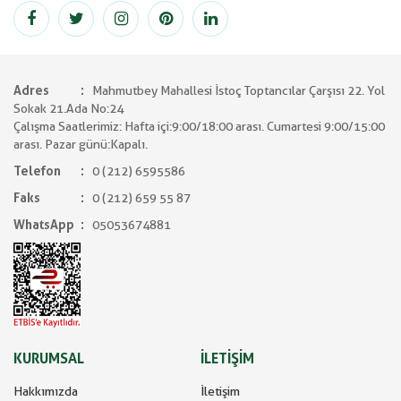
Adres
Mahmutbey Mahallesi İstoç Toptancılar Çarşısı 22. Yol
Sokak 21.Ada No:24
Çalışma Saatlerimiz: Hafta içi:9:00/18:00 arası. Cumartesi 9:00/15:00
arası. Pazar günü:Kapalı.
Telefon
0 (212) 6595586
Faks
0 (212) 659 55 87
WhatsApp
05053674881
KURUMSAL
İLETİŞİM
Hakkımızda
İletişim