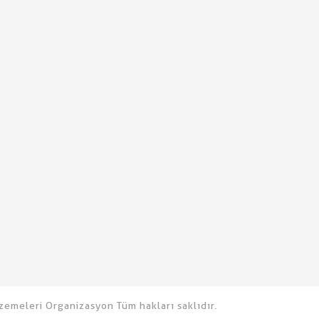
emeleri Organizasyon Tüm hakları saklıdır.