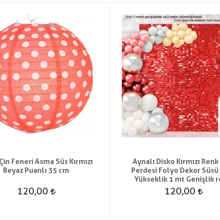
Çin Feneri Asma Süs Kırmızı
Aynalı Disko Kırmızı Renk
Beyaz Puanlı 35 cm
Perdesi Folyo Dekor Süsü
Yükseklik 1 mt Genişlik r
120,00
120,00