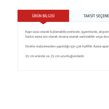
ÜRÜN BILGISI
TAKSIT SEÇENE
Kapı süsü olarak kullanabilir,evinizde, işyerinizde, alışve
Sarkıt asma süs olarak tavana asarak sarkıtabilir veya duv
Strafor malzemeden yapıldığı için çok hafiftir. Asma apa
25 cm eninde ve 25 cm uzunluğundadır.