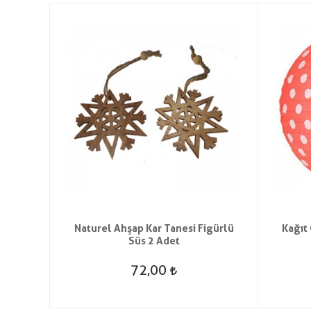
lbaşı
Naturel Ahşap Kar Tanesi Figürlü
Kağıt 
Süs 2 Adet
72,00