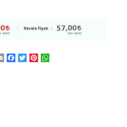
00
57,00
Havale Fiyatı
Email
Facebook
Twitter
Pinterest
WhatsApp