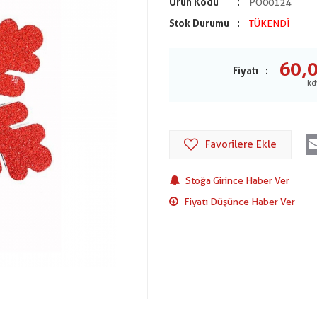
Ürün Kodu
PO00124
Stok Durumu
TÜKENDİ
60,
Fiyatı
Favorilere Ekle
Stoğa Girince Haber Ver
Fiyatı Düşünce Haber Ver