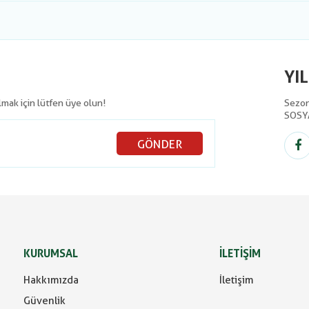
YI
olmak için lütfen üye olun!
Sezon 
SOSY
GÖNDER
KURUMSAL
İLETİŞİM
Hakkımızda
İletişim
Güvenlik