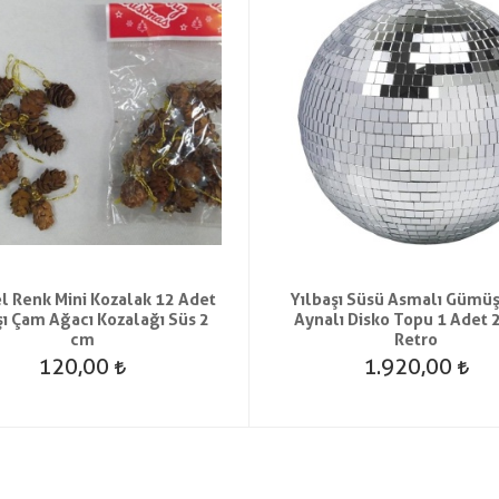
l Renk Mini Kozalak 12 Adet
Yılbaşı Süsü Asmalı Gümü
şı Çam Ağacı Kozalağı Süs 2
Aynalı Disko Topu 1 Adet 
cm
Retro
120,00
1.920,00