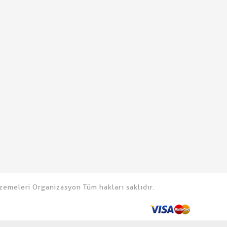
emeleri Organizasyon Tüm hakları saklıdır.