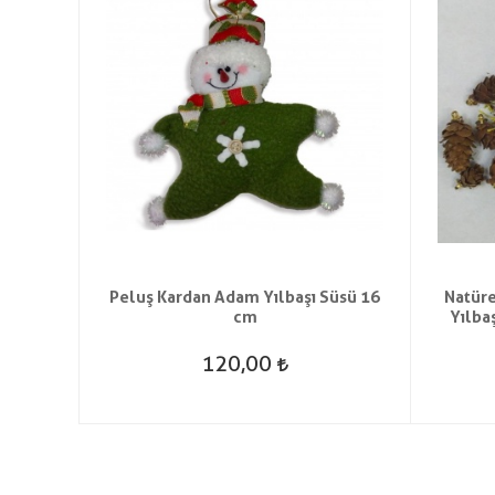
 Parlak
Peluş Kardan Adam Yılbaşı Süsü 16
Natüre
cm
Yılba
120,00