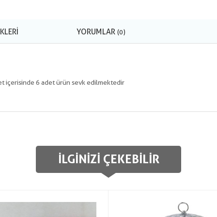
KLERI
YORUMLAR
(0)
et içerisinde 6 adet ürün sevk edilmektedir
İLGINIZI ÇEKEBILIR