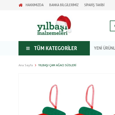
HAKKIMIZDA
BANKA BİLGİLERİMİZ
SİPARİŞ TAKİBİ
TÜM KATEGORILER
YENİ ÜRÜN
Ana Sayfa
YILBAŞI ÇAM AĞACI SÜSLERI