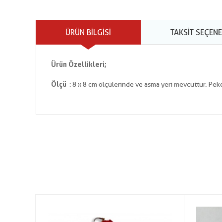
ÜRÜN BILGISI
TAKSIT SEÇENE
Ürün Özellikleri;
Ölçü
: 8 x 8 cm ölçülerinde ve asma yeri mevcuttur. Pek