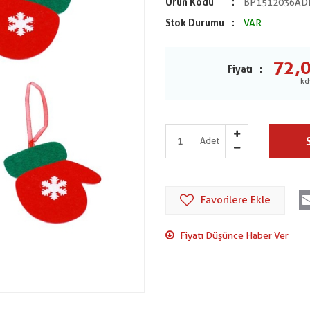
Ürün Kodu
BP1512036AD
Stok Durumu
VAR
72,
Fiyatı
Adet
Favorilere Ekle
Fiyatı Düşünce Haber Ver