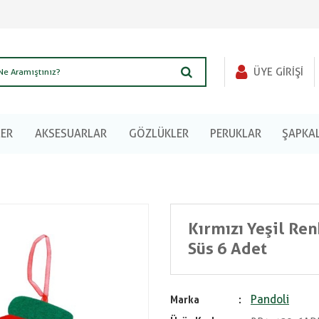
ÜYE GIRIŞI
LER
AKSESUARLAR
GÖZLÜKLER
PERUKLAR
ŞAPKA
Kırmızı Yeşil Ren
Süs 6 Adet
Pandoli
Marka