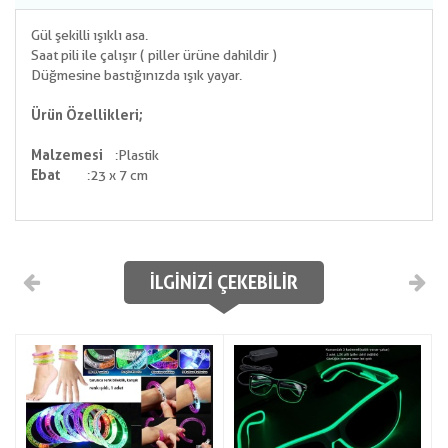
Gül şekilli ışıklı asa.
Saat pili ile çalışır ( piller ürüne dahildir )
Düğmesine bastığınızda ışık yayar.
Ürün Özellikleri;
Malzemesi
:Plastik
Ebat
:23 x 7 cm
İLGINIZI ÇEKEBILIR