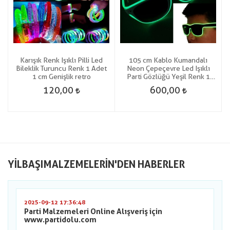
Karışık Renk Işıklı Pilli Led
105 cm Kablo Kumandalı
Bileklik Turuncu Renk 1 Adet
Neon Çepeçevre Led Işıklı
1 cm Genişlik retro
Parti Gözlüğü Yeşil Renk 1
Adet hawaretrohallow
120,00
600,00
YILBAŞIMALZEMELERIN'DEN HABERLER
2025-09-12 17:36:48
Parti Malzemeleri Online Alışveriş için
www.partidolu.com