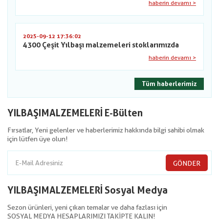
haberin devamı >
2025-09-12 17:36:02
4300 Çeşit Yılbaşı malzemeleri stoklarımızda
haberin devamı >
Tüm haberlerimiz
YILBAŞIMALZEMELERİ E-Bülten
Fırsatlar, Yeni gelenler ve haberlerimiz hakkında bilgi sahibi olmak
için lütfen üye olun!
GÖNDER
YILBAŞIMALZEMELERİ Sosyal Medya
Sezon ürünleri, yeni çıkan temalar ve daha fazlası için
SOSYAL MEDYA HESAPLARIMIZI TAKİPTE KALIN!