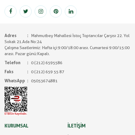
Adres
Mahmutbey Mahallesi İstoç Toptancılar Çarşısı 22. Yol
Sokak 21.Ada No:24
Çalışma Saatlerimiz: Hafta içi:9:00/18:00 arası. Cumartesi 9:00/15:00
arası. Pazar günü:Kapalı.
Telefon
0 (212) 6595586
Faks
0 (212) 659 55 87
WhatsApp
05053674881
KURUMSAL
İLETİŞİM