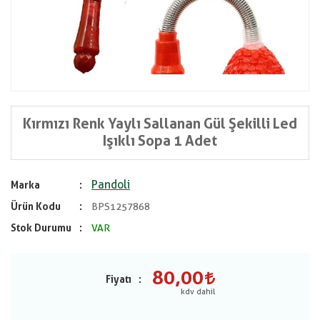
Kırmızı Renk Yaylı Sallanan Gül Şekilli Led
Işıklı Sopa 1 Adet
Pandoli
Marka
Ürün Kodu
BPS1257868
Stok Durumu
VAR
80,00
Fiyatı