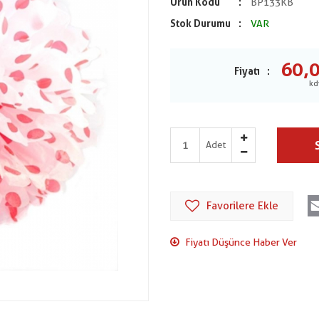
Ürün Kodu
BP133KB
Stok Durumu
VAR
60,
Fiyatı
Adet
Favorilere Ekle
Fiyatı Düşünce Haber Ver