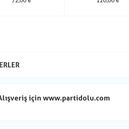
72,00
120,00
ERLER
Alışveriş için www.partidolu.com