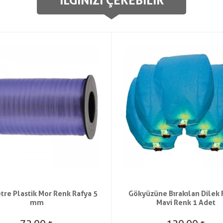
İLGINIZI ÇEKEBILIR
tre Plastik Mor Renk Rafya 5
Gökyüzüne Bırakılan Dilek 
mm
Mavi Renk 1 Adet