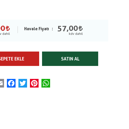
00
57,00
Havale Fiyatı
SEPETE EKLE
SATIN AL
Email
Facebook
Twitter
Pinterest
WhatsApp