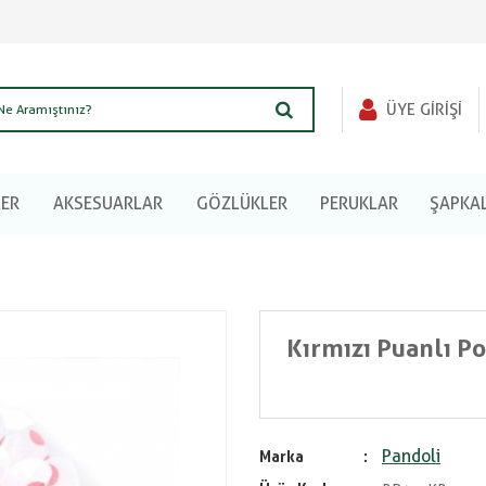
ÜYE GIRIŞI
LER
AKSESUARLAR
GÖZLÜKLER
PERUKLAR
ŞAPKA
Kırmızı Puanlı P
Pandoli
Marka