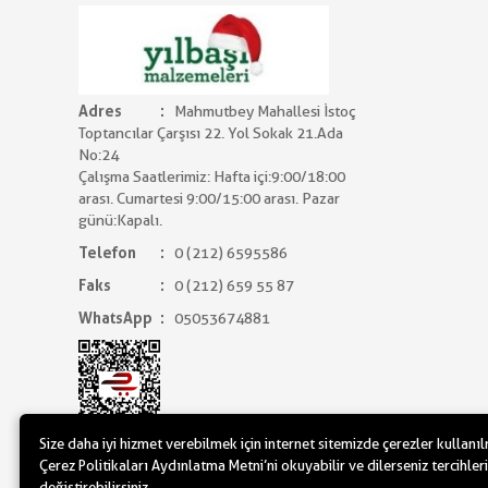
Adres
Mahmutbey Mahallesi İstoç
Toptancılar Çarşısı 22. Yol Sokak 21.Ada
No:24
Çalışma Saatlerimiz: Hafta içi:9:00/18:00
arası. Cumartesi 9:00/15:00 arası. Pazar
günü:Kapalı.
Telefon
0 (212) 6595586
Faks
0 (212) 659 55 87
WhatsApp
05053674881
Size daha iyi hizmet verebilmek için internet sitemizde çerezler kullanı
Çerez Politikaları Aydınlatma Metni’ni okuyabilir ve dilerseniz tercihleri
değiştirebilirsiniz.