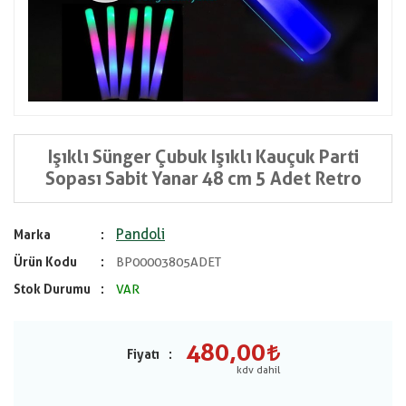
Işıklı Sünger Çubuk Işıklı Kauçuk Parti
Sopası Sabit Yanar 48 cm 5 Adet Retro
Pandoli
Marka
Ürün Kodu
BP00003805ADET
Stok Durumu
VAR
480,00
Fiyatı