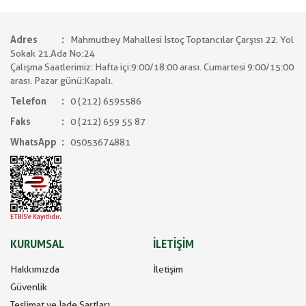
Adres
Mahmutbey Mahallesi İstoç Toptancılar Çarşısı 22. Yol
Sokak 21.Ada No:24
Çalışma Saatlerimiz: Hafta içi:9:00/18:00 arası. Cumartesi 9:00/15:00
arası. Pazar günü:Kapalı.
Telefon
0 (212) 6595586
Faks
0 (212) 659 55 87
WhatsApp
05053674881
KURUMSAL
İLETİŞİM
Hakkımızda
İletişim
Güvenlik
Teslimat ve İade Şartları