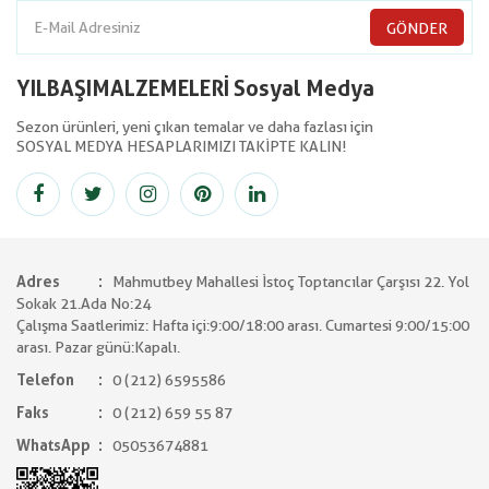
GÖNDER
YILBAŞIMALZEMELERİ Sosyal Medya
Sezon ürünleri, yeni çıkan temalar ve daha fazlası için
SOSYAL MEDYA HESAPLARIMIZI TAKİPTE KALIN!
Adres
Mahmutbey Mahallesi İstoç Toptancılar Çarşısı 22. Yol
Sokak 21.Ada No:24
Çalışma Saatlerimiz: Hafta içi:9:00/18:00 arası. Cumartesi 9:00/15:00
arası. Pazar günü:Kapalı.
Telefon
0 (212) 6595586
Faks
0 (212) 659 55 87
WhatsApp
05053674881