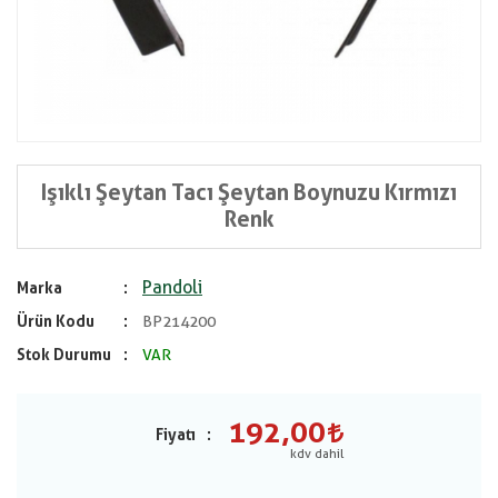
Işıklı Şeytan Tacı Şeytan Boynuzu Kırmızı
Renk
Pandoli
Marka
Ürün Kodu
BP214200
Stok Durumu
VAR
192,00
Fiyatı