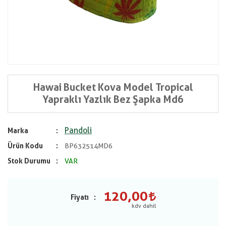
Hawai Bucket Kova Model Tropical
Yapraklı Yazlık Bez Şapka Md6
Pandoli
Marka
Ürün Kodu
BP632514MD6
Stok Durumu
VAR
120,00
Fiyatı