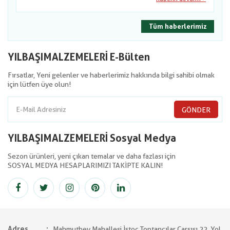
Tüm haberlerimiz
YILBAŞIMALZEMELERİ E-Bülten
Fırsatlar, Yeni gelenler ve haberlerimiz hakkında bilgi sahibi olmak
için lütfen üye olun!
GÖNDER
YILBAŞIMALZEMELERİ Sosyal Medya
Sezon ürünleri, yeni çıkan temalar ve daha fazlası için
SOSYAL MEDYA HESAPLARIMIZI TAKİPTE KALIN!
Adres
Mahmutbey Mahallesi İstoç Toptancılar Çarşısı 22. Yol