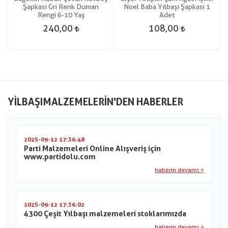
Şapkası Gri Renk Duman
Noel Baba Yılbaşı Şapkası 1
Rengi 6-10 Yaş
Adet
240,00
108,00
YILBAŞIMALZEMELERIN'DEN HABERLER
2025-09-12 17:36:48
Parti Malzemeleri Online Alışveriş için
www.partidolu.com
haberin devamı >
2025-09-12 17:36:02
4300 Çeşit Yılbaşı malzemeleri stoklarımızda
haberin devamı >