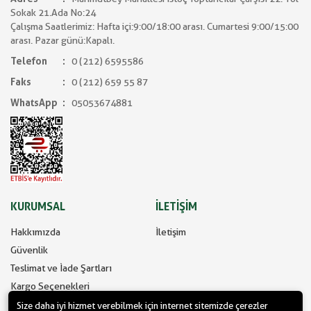
Sokak 21.Ada No:24
Çalışma Saatlerimiz: Hafta içi:9:00/18:00 arası. Cumartesi 9:00/15:00
arası. Pazar günü:Kapalı.
Telefon
0 (212) 6595586
Faks
0 (212) 659 55 87
WhatsApp
05053674881
KURUMSAL
İLETİŞİM
Hakkımızda
İletişim
Güvenlik
Teslimat ve İade Şartları
Kargo Seçenekleri
Size daha iyi hizmet verebilmek için internet sitemizde çerezler