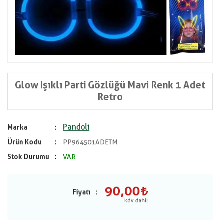
Glow Işıklı Parti Gözlüğü Mavi Renk 1 Adet
Retro
Pandoli
Marka
Ürün Kodu
PP964501ADETM
Stok Durumu
VAR
90,00
Fiyatı