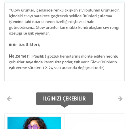
*Glow ürünler, içerisinde renkli akışkan sıvı bulunan ürünlerdir.
İçindeki sıvıyı harekete geçirecek şekilde ürünleri çıtlatma
işlemine tabi tutarak neon özelliğini işlevsel hale
getirebilirsiniz. Glow ürünler karanlıkta kendi akışkan sıvı rengi
özelliği ile ışık yayarlar.
ürün özellikleri;
Malzemesi
:Plastik ( gözlük kenarlarına monte edilen neonlu
çubuklar sayesinde karanlıkta parlar, ışık verir. Glow ürünlerin
ışık verme süreleri 12-24 saat arasında değişmektedir)
İLGINIZI ÇEKEBILIR