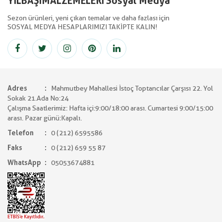
YILBAŞIMALZEMELERİ Sosyal Medya
Sezon ürünleri, yeni çıkan temalar ve daha fazlası için
SOSYAL MEDYA HESAPLARIMIZI TAKİPTE KALIN!
Adres
Mahmutbey Mahallesi İstoç Toptancılar Çarşısı 22. Yol
Sokak 21.Ada No:24
Çalışma Saatlerimiz: Hafta içi:9:00/18:00 arası. Cumartesi 9:00/15:00
arası. Pazar günü:Kapalı.
Telefon
0 (212) 6595586
Faks
0 (212) 659 55 87
WhatsApp
05053674881