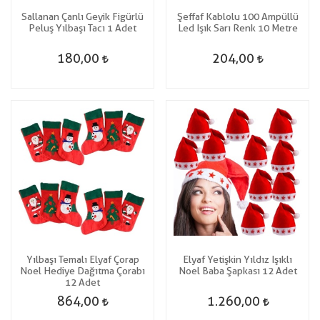
Sallanan Çanlı Geyik Figürlü
Şeffaf Kablolu 100 Ampüllü
Peluş Yılbaşı Tacı 1 Adet
Led Işık Sarı Renk 10 Metre
180,00
204,00
Yılbaşı Temalı Elyaf Çorap
Elyaf Yetişkin Yıldız Işıklı
Noel Hediye Dağıtma Çorabı
Noel Baba Şapkası 12 Adet
12 Adet
864,00
1.260,00