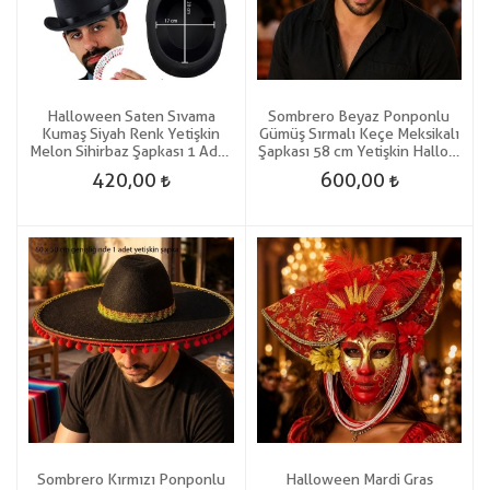
Halloween Saten Sıvama
Sombrero Beyaz Ponponlu
Kumaş Siyah Renk Yetişkin
Gümüş Sırmalı Keçe Meksikalı
Melon Sihirbaz Şapkası 1 Adet
Şapkası 58 cm Yetişkin Hallow
Gösteri
Hawaian
420,00
600,00
Sombrero Kırmızı Ponponlu
Halloween Mardi Gras