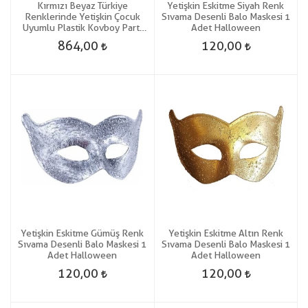
Kırmızı Beyaz Türkiye
Yetişkin Eskitme Siyah Renk
Renklerinde Yetişkin Çocuk
Sıvama Desenli Balo Maskesi 1
Uyumlu Plastik Kovboy Parti
Adet Halloween
Şapkası 12 Adet gösteri
864,00
120,00
Yetişkin Eskitme Gümüş Renk
Yetişkin Eskitme Altın Renk
Sıvama Desenli Balo Maskesi 1
Sıvama Desenli Balo Maskesi 1
Adet Halloween
Adet Halloween
120,00
120,00