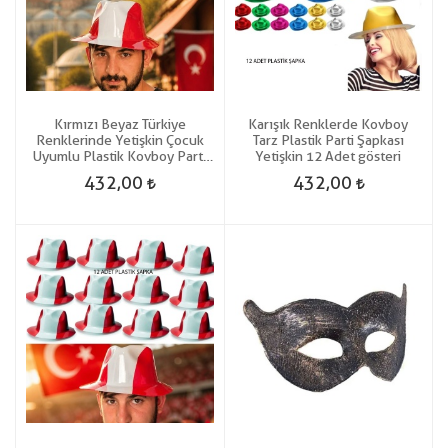
Kırmızı Beyaz Türkiye
Karışık Renklerde Kovboy
Renklerinde Yetişkin Çocuk
Tarz Plastik Parti Şapkası
Uyumlu Plastik Kovboy Parti
Yetişkin 12 Adet gösteri
Şapkası 6 Adet gösteri
432,00
432,00