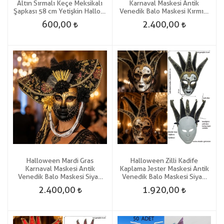
Altın Sırmalı Keçe Meksikalı
Karnaval Maskesi Antik
Şapkası 58 cm Yetişkin Hallow
Venedik Balo Maskesi Kırmızı
Hawaian
Renk
600,00
2.400,00
Halloween Mardi Gras
Halloween Zilli Kadife
Karnaval Maskesi Antik
Kaplama Jester Maskesi Antik
Venedik Balo Maskesi Siyah
Venedik Balo Maskesi Siyah
Renk
Renk
2.400,00
1.920,00