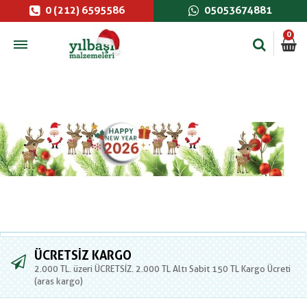
0 (212) 6595586
05053674881
0
ÜCRETSIZ KARGO
2.000 TL. üzeri ÜCRETSİZ. 2.000 TL Altı Sabit 150 TL Kargo Ücreti
(aras kargo)