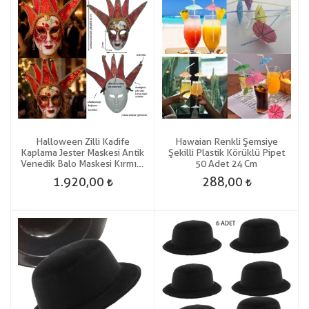
Halloween Zilli Kadife
Hawaian Renkli Şemsiye
Kaplama Jester Maskesi Antik
Şekilli Plastik Körüklü Pipet
Venedik Balo Maskesi Kırmızı
50 Adet 24 Cm
Renk
1.920,00
288,00