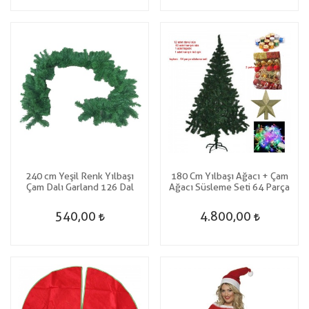
240 cm Yeşil Renk Yılbaşı
180 Cm Yılbaşı Ağacı + Çam
Çam Dalı Garland 126 Dal
Ağacı Süsleme Seti 64 Parça
540,00
4.800,00