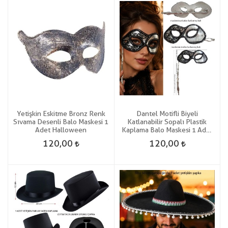
Yetişkin Eskitme Bronz Renk
Dantel Motifli Biyeli
Sıvama Desenli Balo Maskesi 1
Katlanabilir Sopalı Plastik
Adet Halloween
Kaplama Balo Maskesi 1 Adet
Hallow
120,00
120,00