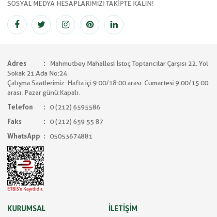
SOSYAL MEDYA HESAPLARIMIZI TAKİPTE KALIN!
Adres
Mahmutbey Mahallesi İstoç Toptancılar Çarşısı 22. Yol
Sokak 21.Ada No:24
Çalışma Saatlerimiz: Hafta içi:9:00/18:00 arası. Cumartesi 9:00/15:00
arası. Pazar günü:Kapalı.
Telefon
0 (212) 6595586
Faks
0 (212) 659 55 87
WhatsApp
05053674881
KURUMSAL
İLETİŞİM