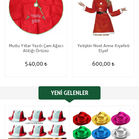
Mutlu Yıllar Yazılı Çam Ağacı
Yetişkin Noel Anne Kıyafeti
Altlığı Örtüsü
Elyaf
540,00
600,00
YENI GELENLER