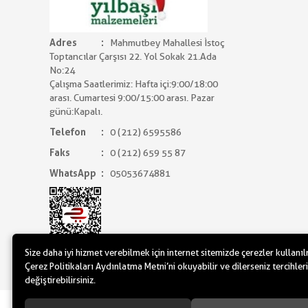
Adres
Mahmutbey Mahallesi İstoç
Toptancılar Çarşısı 22. Yol Sokak 21.Ada
No:24
Çalışma Saatlerimiz: Hafta içi:9:00/18:00
arası. Cumartesi 9:00/15:00 arası. Pazar
günü:Kapalı.
Telefon
0 (212) 6595586
Faks
0 (212) 659 55 87
WhatsApp
05053674881
Size daha iyi hizmet verebilmek için internet sitemizde çerezler kullanı
Çerez Politikaları Aydınlatma Metni’ni okuyabilir ve dilerseniz tercihleri
değiştirebilirsiniz.