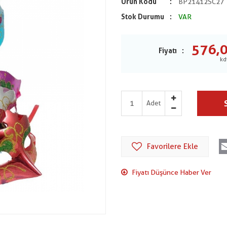
Ürün Kodu
BP21412SC27
Stok Durumu
VAR
576,
Fiyatı
Adet
Favorilere Ekle
Fiyatı Düşünce Haber Ver