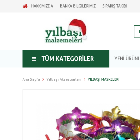
HAKKIMIZDA
BANKA BİLGİLERİMİZ
SİPARİŞ TAKİBİ
TÜM KATEGORILER
YENİ ÜRÜN
Ana Sayfa
Yılbaşı Aksesuarları
YILBAŞI MASKELERI