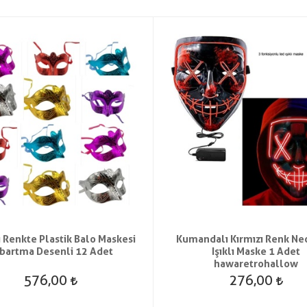
ı Renkte Plastik Balo Maskesi
Kumandalı Kırmızı Renk Ne
bartma Desenli 12 Adet
Işıklı Maske 1 Adet
hawaretrohallow
576,00
276,00