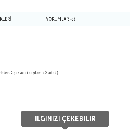
KLERI
YORUMLAR
(0)
ten 2 şer adet toplam 12 adet )
İLGINIZI ÇEKEBILIR