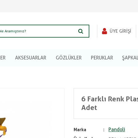
ÜYE GIRIŞI
LER
AKSESUARLAR
GÖZLÜKLER
PERUKLAR
ŞAPKA
6 Farklı Renk Pl
Adet
Pandoli
Marka