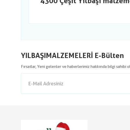
4300 Çeşit Yılbaşı malzem
YILBAŞIMALZEMELERİ E-Bülten
Fırsatlar, Yeni gelenler ve haberlerimiz hakkında bilgi sahibi 