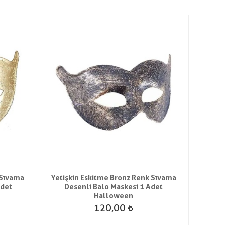
 Sıvama
Yetişkin Eskitme Bronz Renk Sıvama
Adet
Desenli Balo Maskesi 1 Adet
Halloween
120,00