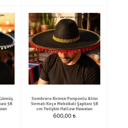
 Gümüş
Sombrero Kırmızı Ponponlu Altın
kası 58
Sırmalı Keçe Meksikalı Şapkası 58
aian
cm Yetişkin Hallow Hawaian
600,00