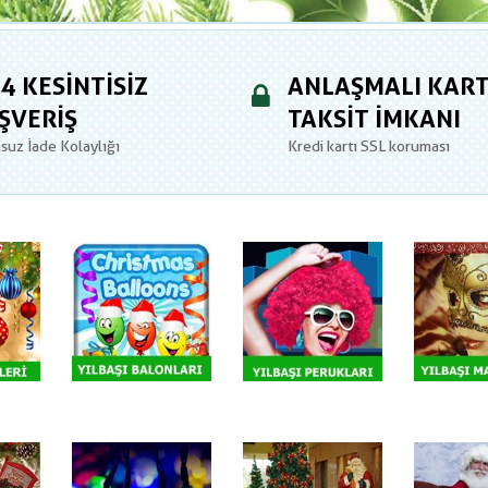
4 KESINTISIZ
ANLAŞMALI KAR
ŞVERIŞ
TAKSIT İMKANI
suz İade Kolaylığı
Kredi kartı SSL koruması