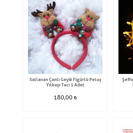
Sallanan Çanlı Geyik Figürlü Peluş
Şeff
Yılbaşı Tacı 1 Adet
180,00