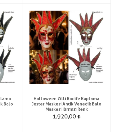
aplama
Halloween Zilli Kadife Kaplama
ik Balo
Jester Maskesi Antik Venedik Balo
Maskesi Kırmızı Renk
1.920,00