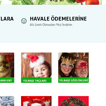
TLARA
HAVALE ÖDEMELERINE
Alt Limit Olmadan %5 İndirim