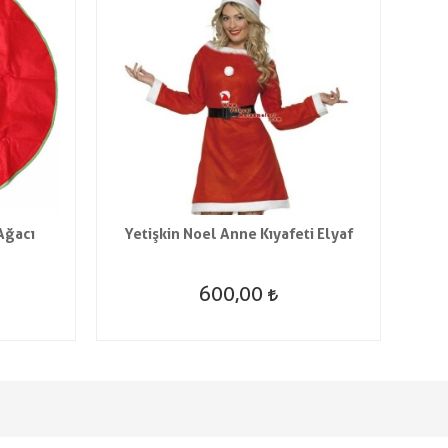
Ağacı
Yetişkin Noel Anne Kıyafeti Elyaf
600,00