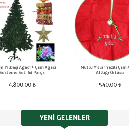
m Yılbaşı Ağacı + Çam Ağacı
Mutlu Yıllar Yazılı Çam 
Süsleme Seti 64 Parça
Altlığı Örtüsü
4.800,00
540,00
YENI GELENLER