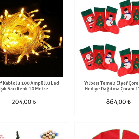
af Kablolu 100 Ampüllü Led
Yılbaşı Temalı Elyaf Çor
Işık Sarı Renk 10 Metre
Hediye Dağıtma Çorabı 1
204,00
864,00