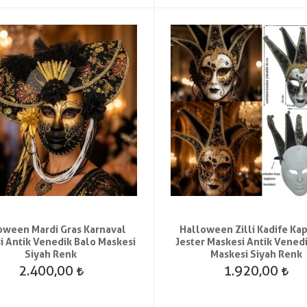
oween Mardi Gras Karnaval
Halloween Zilli Kadife K
i Antik Venedik Balo Maskesi
Jester Maskesi Antik Vened
Siyah Renk
Maskesi Siyah Renk
2.400,00
1.920,00