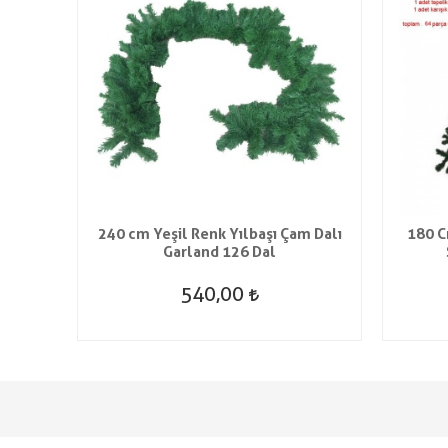
240 cm Yeşil Renk Yılbaşı Çam Dalı
180 C
Garland 126 Dal
540,00