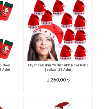
ap Noel
Elyaf Yetişkin Yıldız Işıklı Noel Baba
2 Adet
Şapkası 12 Adet
1.260,00