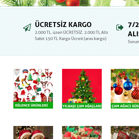
ÜCRETSIZ KARGO
7/2
ALI
2.000 TL. üzeri ÜCRETSİZ. 2.000 TL Altı
Sabit 150 TL Kargo Ücreti (aras kargo)
Sorun