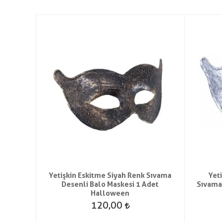
Yetişkin Eskitme Siyah Renk Sıvama
Yet
Desenli Balo Maskesi 1 Adet
Sıvama
Halloween
120,00