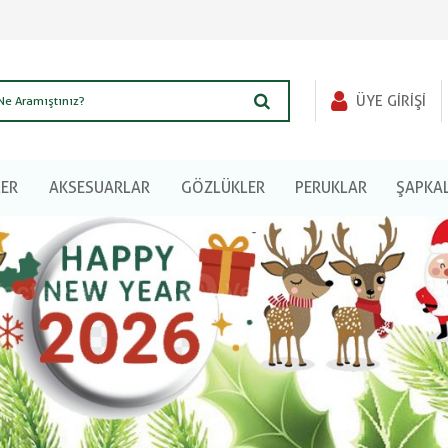
ÜYE GIRIŞI
LER
AKSESUARLAR
GÖZLÜKLER
PERUKLAR
ŞAPKA